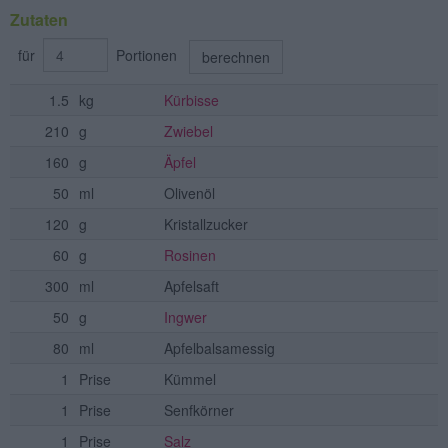
Zutaten
für
Portionen
berechnen
1.5
kg
Kürbisse
210
g
Zwiebel
160
g
Äpfel
50
ml
Olivenöl
120
g
Kristallzucker
60
g
Rosinen
300
ml
Apfelsaft
50
g
Ingwer
80
ml
Apfelbalsamessig
1
Prise
Kümmel
1
Prise
Senfkörner
1
Prise
Salz