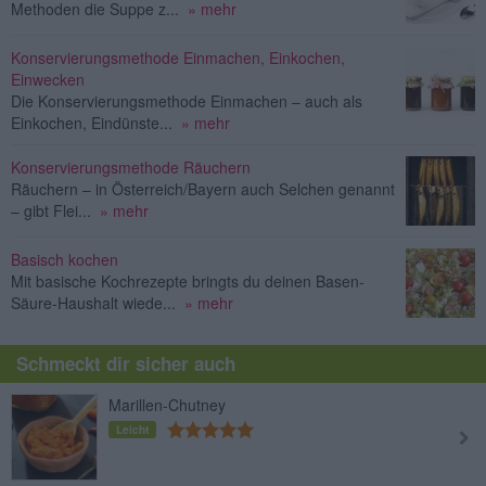
Methoden die Suppe z...
» mehr
Konservierungsmethode Einmachen, Einkochen,
Einwecken
Die Konservierungsmethode Einmachen – auch als
Einkochen, Eindünste...
» mehr
Konservierungsmethode Räuchern
Räuchern – in Österreich/Bayern auch Selchen genannt
– gibt Flei...
» mehr
Basisch kochen
Mit basische Kochrezepte bringts du deinen Basen-
Säure-Haushalt wiede...
» mehr
Schmeckt dir sicher auch
Marillen-Chutney
Leicht