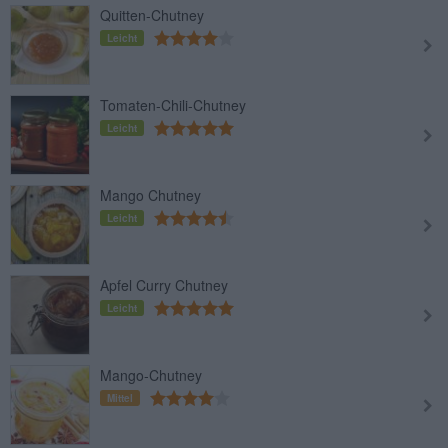
Quitten-Chutney
Leicht
Tomaten-Chili-Chutney
Leicht
Mango Chutney
Leicht
Apfel Curry Chutney
Leicht
Mango-Chutney
Mittel