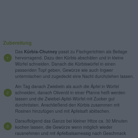
Zubereitung
Das
Kürbis-Chutney
passt zu Fischgerichten als Beilage
hervorragend. Dazu den Kürbis abschälen und in kleine
Würfel schneiden. Danach die Kürbiswürfel in einen
passenden Topf geben, Gewürze wie auch Ingwer
untermischen und zugedeckt eine Nacht durchziehen lassen.
Am Tag danach Zwiebeln als auch die Äpfel in Würfel
schneiden, danach Olivenöl in einer Pfanne heiß werden
lassen und die Zwiebel-Apfel-Würfel mit Zucker gut
durchrösten. Anschließend den Kürbis zusammen mit
Rosinen hinzufügen und mit Apfelsaft ablöschen.
Darauffolgend das Ganze bei kleiner Hitze ca. 30 Minuten
kochen lassen, die Gewürze wenn möglich wieder
rausnehmen und mit Apfelbalsamessig nach Geschmack