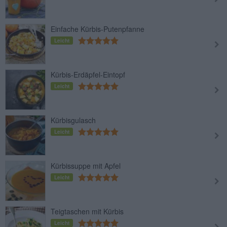
Einfache Kürbis-Putenpfanne
Leicht
Kürbis-Erdäpfel-Eintopf
Leicht
Kürbisgulasch
Leicht
Kürbissuppe mit Apfel
Leicht
Teigtaschen mit Kürbis
Leicht