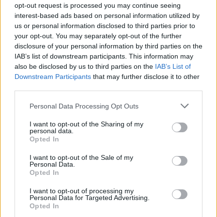
opt-out request is processed you may continue seeing
interest-based ads based on personal information utilized by
Kürbisnockerl
us or personal information disclosed to third parties prior to
your opt-out. You may separately opt-out of the further
Leicht
disclosure of your personal information by third parties on the
IAB’s list of downstream participants. This information may
also be disclosed by us to third parties on the
IAB’s List of
Kürbisgemüse
Downstream Participants
that may further disclose it to other
Leicht
third parties.
Personal Data Processing Opt Outs
Kürbispüree Grundrezept
I want to opt-out of the Sharing of my
Leicht
personal data.
Opted In
Kürbisgnocchi
I want to opt-out of the Sale of my
Personal Data.
Leicht
Opted In
I want to opt-out of processing my
Personal Data for Targeted Advertising.
Süßes Kürbisbrot
Opted In
Leicht