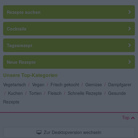
Rezepte suchen
Cocktails
Tagesrezept
Neue Rezepte
Unsere Top-Kategorien
Vegetarisch
/
Vegan
/
Frisch gekocht
/
Gemüse
/
Dampfgarer
/
Kuchen
/
Torten
/
Fleisch
/
Schnelle Rezepte
/
Gesunde
Rezepte
Top
Zur Desktopversion wechseln