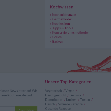
Kochwissen
» Kochanleitungen
» Garmethoden
» Kochlexikon
» Tipps & Tricks
» Konservierungsmethoden
» Grillen
» Backen
Unsere Top-Kategorien
nlosen Newsletter an! Wir
Vegetarisch
/
Vegan
/
r neue Kochrezepte und
Frisch gekocht
/
Gemüse
/
Dampfgarer
/
Kuchen
/
Torten
/
Fleisch
/
Schnelle Rezepte
/
Gesunde Rezepte
Anmelden