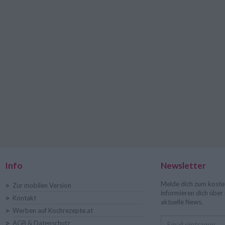
Info
Newsletter
Melde dich zum koste
>
Zur mobilen Version
informieren dich übe
>
Kontakt
aktuelle News.
>
Werben auf Kochrezepte.at
>
AGB & Datenschutz