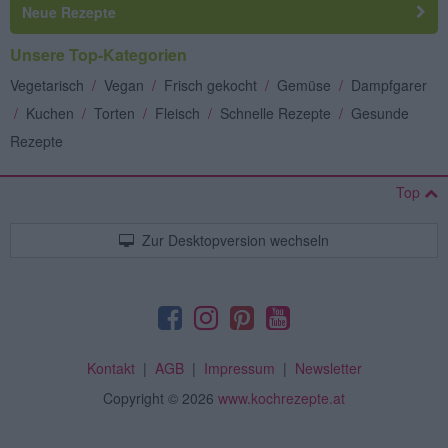
Neue Rezepte
Unsere Top-Kategorien
Vegetarisch
/
Vegan
/
Frisch gekocht
/
Gemüse
/
Dampfgarer
/
Kuchen
/
Torten
/
Fleisch
/
Schnelle Rezepte
/
Gesunde
Rezepte
Top
Zur Desktopversion wechseln
Kontakt
|
AGB
|
Impressum
|
Newsletter
Copyright
© 2026
www.kochrezepte.at