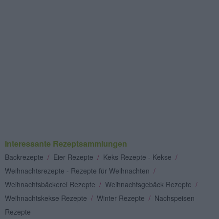
Interessante Rezeptsammlungen
Backrezepte
/
Eier Rezepte
/
Keks Rezepte - Kekse
/
Weihnachtsrezepte - Rezepte für Weihnachten
/
Weihnachtsbäckerei Rezepte
/
Weihnachtsgebäck Rezepte
/
Weihnachtskekse Rezepte
/
Winter Rezepte
/
Nachspeisen
Rezepte