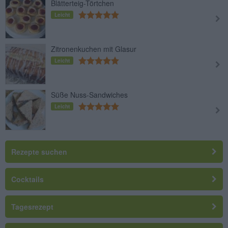
Blätterteig-Törtchen
Leicht
Zitronenkuchen mit Glasur
Leicht
Süße Nuss-Sandwiches
Leicht
Rezepte suchen
Cocktails
Tagesrezept