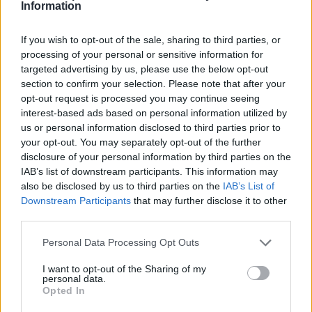
Information
Leicht
If you wish to opt-out of the sale, sharing to third parties, or
processing of your personal or sensitive information for
Kaffeebusserl
targeted advertising by us, please use the below opt-out
Leicht
section to confirm your selection. Please note that after your
opt-out request is processed you may continue seeing
interest-based ads based on personal information utilized by
Linzer Sterne
us or personal information disclosed to third parties prior to
Leicht
your opt-out. You may separately opt-out of the further
disclosure of your personal information by third parties on the
IAB’s list of downstream participants. This information may
Hausfreunde Weihnachtsgebäck
also be disclosed by us to third parties on the
IAB’s List of
Leicht
Downstream Participants
that may further disclose it to other
third parties.
Personal Data Processing Opt Outs
Anisbögen
Leicht
I want to opt-out of the Sharing of my
personal data.
Opted In
Macadamia Kekse