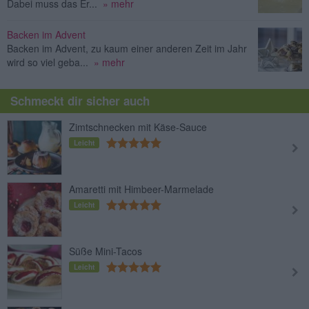
Dabei muss das Er...
» mehr
Backen im Advent
Backen im Advent, zu kaum einer anderen Zeit im Jahr
wird so viel geba...
» mehr
Schmeckt dir sicher auch
Zimtschnecken mit Käse-Sauce
Leicht
Amaretti mit Himbeer-Marmelade
Leicht
Süße Mini-Tacos
Leicht