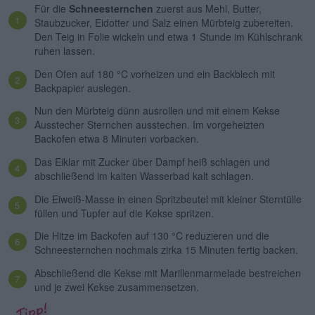
Für die
Schneesternchen
zuerst aus Mehl, Butter,
Staubzucker, Eidotter und Salz einen Mürbteig zubereiten.
Den Teig in Folie wickeln und etwa 1 Stunde im Kühlschrank
ruhen lassen.
Den Ofen auf 180 °C vorheizen und ein Backblech mit
Backpapier auslegen.
Nun den Mürbteig dünn ausrollen und mit einem Kekse
Ausstecher Sternchen ausstechen. Im vorgeheizten
Backofen etwa 8 Minuten vorbacken.
Das Eiklar mit Zucker über Dampf heiß schlagen und
abschließend im kalten Wasserbad kalt schlagen.
Die Eiweiß-Masse in einen Spritzbeutel mit kleiner Sterntülle
füllen und Tupfer auf die Kekse spritzen.
Die Hitze im Backofen auf 130 °C reduzieren und die
Schneesternchen nochmals zirka 15 Minuten fertig backen.
Abschließend die Kekse mit Marillenmarmelade bestreichen
und je zwei Kekse zusammensetzen.