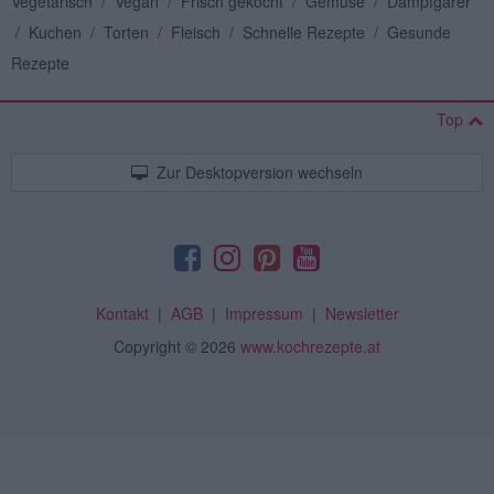
Vegetarisch
/
Vegan
/
Frisch gekocht
/
Gemüse
/
Dampfgarer
/
Kuchen
/
Torten
/
Fleisch
/
Schnelle Rezepte
/
Gesunde
Rezepte
Top
Zur Desktopversion wechseln
Kontakt
|
AGB
|
Impressum
|
Newsletter
Copyright
© 2026
www.kochrezepte.at