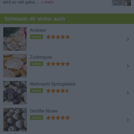
wird so viel geba...
» mehr
Schmeckt dir sicher auch
Anistaler
Leicht
Zuckerguss
Leicht
Weihnacht Spritzgebäck
Leicht
Gefüllte Nüsse
Leicht