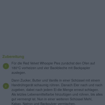
Zubereitung
Für die Red Velvet Whoopie Pies zunächst den Ofen auf
180°C vorheizen und vier Backbleche mit Backpapier
auslegen.
Dann Zucker, Butter und Vanille in einer Schüssel mit einem
Handrührgerät schaumig rühren. Danach Eier nach und nach
zugeben, dabei nach jedem Ei die Menge erneut schlagen.
Als letztes Lebensmittelfarbe hinzufügen und rühren, bis alles
gut vermengt ist. Nun in einer weiteren Schüssel Mehl,
Kakao, Natron und Backpulver vermischen.