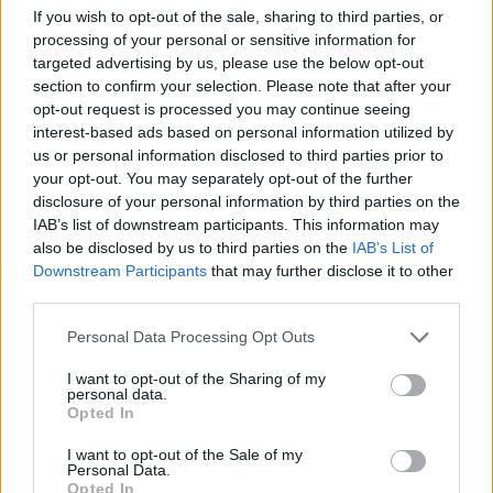
Oma's einfache Weihnachtskekse
If you wish to opt-out of the sale, sharing to third parties, or
processing of your personal or sensitive information for
Leicht
targeted advertising by us, please use the below opt-out
section to confirm your selection. Please note that after your
opt-out request is processed you may continue seeing
Schoko-Schneebälle
interest-based ads based on personal information utilized by
Leicht
us or personal information disclosed to third parties prior to
your opt-out. You may separately opt-out of the further
disclosure of your personal information by third parties on the
Kaffeebusserl
IAB’s list of downstream participants. This information may
Leicht
also be disclosed by us to third parties on the
IAB’s List of
Downstream Participants
that may further disclose it to other
third parties.
Linzer Sterne
Leicht
Personal Data Processing Opt Outs
I want to opt-out of the Sharing of my
personal data.
Hausfreunde Weihnachtsgebäck
Opted In
Leicht
I want to opt-out of the Sale of my
Personal Data.
Opted In