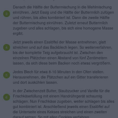
Danach die Hälfte der Buttermischung in die Mehlmischung
einrühren. Jetzt Essig und die Hälfte der Buttermilch zufügen
und rühren, bis alles kombiniert ist. Dann die zweite Hälfte
der Buttermischung einrühren. Zuletzt erneut Buttermilch
zugeben und alles schlagen, bis sich eine homogene Masse
ergibt.
Jetzt jeweils einen Esslöffel der Masse entnehmen, glatt
streichen und auf das Backblech legen. So weiterverfahren,
bis der komplette Teig aufgebraucht ist. Zwischen den
einzelnen Plätzchen einen Abstand von fünf Zentimetern
lassen, da sich diese beim Backen noch etwas vergrößern.
Jedes Blech für etwa 8-10 Minuten in den Ofen stellen.
Herausnehmen, die Plätzchen auf ein Gitter transferieren
und dort auskühlen lassen.
In der Zwischenzeit Butter, Staubzucker und Vanille für die
Frischkäsefüllung mit einem Handrührgerät schaumig
schlagen. Nun Frischkäse zugeben, weiter schlagen bis alles
gut kombiniert ist. Anschließend jeweils einen Esslöffel auf
die Unterseite eines Kekses streichen und einen zweiten
darauf setzen. So mit allen Cookies verfahren.