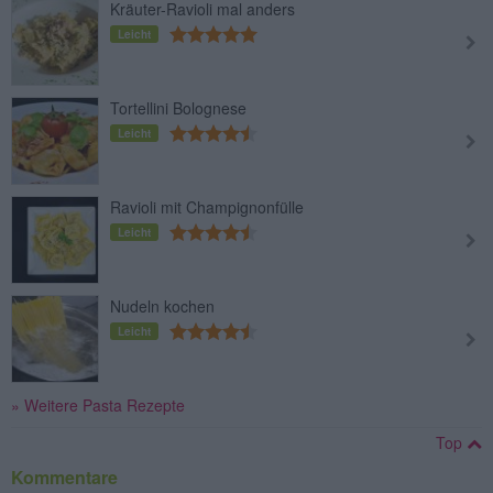
Kräuter-Ravioli mal anders
Leicht
Tortellini Bolognese
Leicht
Ravioli mit Champignonfülle
Leicht
Nudeln kochen
Leicht
» Weitere Pasta Rezepte
Top
Kommentare