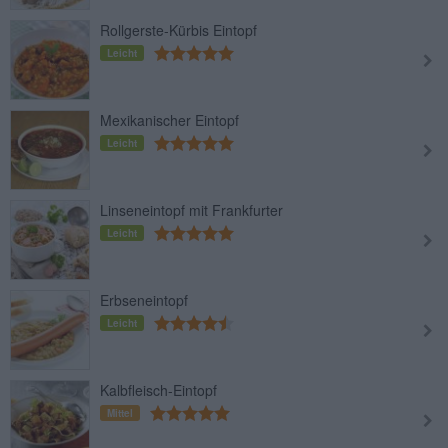
Rollgerste-Kürbis Eintopf
Leicht
Mexikanischer Eintopf
Leicht
Linseneintopf mit Frankfurter
Leicht
Erbseneintopf
Leicht
Kalbfleisch-Eintopf
Mittel