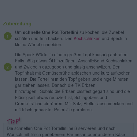
Zubereitung
Um
schnelle One Pot Tortellini
zu kochen, die Zwiebel
schälen und fein hacken. Den
Kochschinken
und Speck in
kleine Würfel schneiden.
Die Speck-Würfel in einem großen Topf knusprig anbraten.
Falls nötig etwas Öl hinzufügen. Anschließend Kochschinken
und Zwiebeln dazugeben und glasig anschwitzen. Den
Topfinhalt mit Gemüsebrühe ablöschen und kurz aufkochen
lassen. Die Tortellini in den Topf geben und einige Minuten
gar ziehen lassen. Danach die TK-Erbsen
hinzufügen. Sobald die Erbsen bissfest gegart sind und die
Flüssigkeit etwas reduziert ist, Schlagobers und
Créme frâiche einrühren. Miit Salz, Pfeffer abschmecken und
mit frisch gehackter Petersilie garnieren.
Die schnellen One Pot Tortellini heiß servieren und nach
Wunsch mit frisch geriebenem Parmesan oder anderen Käse