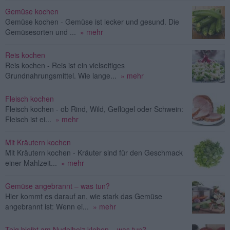
Gemüse kochen
Gemüse kochen - Gemüse ist lecker und gesund. Die
Gemüsesorten und ...
» mehr
Reis kochen
Reis kochen - Reis ist ein vielseitiges
Grundnahrungsmittel. Wie lange...
» mehr
Fleisch kochen
Fleisch kochen - ob Rind, Wild, Geflügel oder Schwein:
Fleisch ist ei...
» mehr
Mit Kräutern kochen
Mit Kräutern kochen - Kräuter sind für den Geschmack
einer Mahlzeit...
» mehr
Gemüse angebrannt – was tun?
Hier kommt es darauf an, wie stark das Gemüse
angebrannt ist: Wenn ei...
» mehr
Teig bleibt am Nudelholz kleben – was tun?