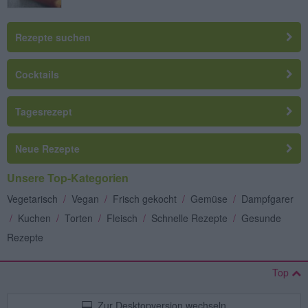
Rezepte suchen
Cocktails
Tagesrezept
Neue Rezepte
Unsere Top-Kategorien
Vegetarisch
/
Vegan
/
Frisch gekocht
/
Gemüse
/
Dampfgarer
/
Kuchen
/
Torten
/
Fleisch
/
Schnelle Rezepte
/
Gesunde
Rezepte
Top
Zur Desktopversion wechseln