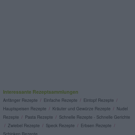
Interessante Rezeptsammlungen
Anfänger Rezepte
/
Einfache Rezepte
/
Eintopf Rezepte
/
Hauptspeisen Rezepte
/
Kräuter und Gewürze Rezepte
/
Nudel
Rezepte
/
Pasta Rezepte
/
Schnelle Rezepte - Schnelle Gerichte
/
Zwiebel Rezepte
/
Speck Rezepte
/
Erbsen Rezepte
/
Schinken Rezepte