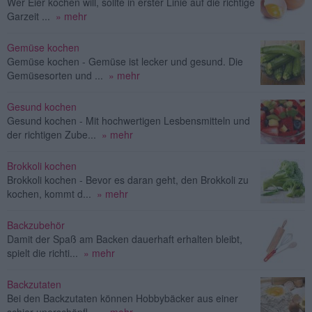
Wer Eier kochen will, sollte in erster Linie auf die richtige
Garzeit ...
» mehr
Gemüse kochen
Gemüse kochen - Gemüse ist lecker und gesund. Die
Gemüsesorten und ...
» mehr
Gesund kochen
Gesund kochen - Mit hochwertigen Lesbensmitteln und
der richtigen Zube...
» mehr
Brokkoli kochen
Brokkoli kochen - Bevor es daran geht, den Brokkoli zu
kochen, kommt d...
» mehr
Backzubehör
Damit der Spaß am Backen dauerhaft erhalten bleibt,
spielt die richti...
» mehr
Backzutaten
Bei den Backzutaten können Hobbybäcker aus einer
schier unerschöpfl...
» mehr