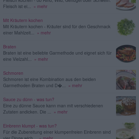
Fleisch ist ei...
» mehr
Mit Kräutern kochen
Mit Kräutern kochen - Kräuter sind für den Geschmack
einer Mahlzeit...
» mehr
Braten
Braten ist eine beliebte Garmethode und eignet sich für
eine Vielzahl...
» mehr
Schmoren
Schmoren ist eine Kombination aus den beiden
Garmethoden Braten und D�...
» mehr
Sauce zu dünn - was tun?
Eine zu dünne Sauce kann man mit verschiedenen
Zutaten andicken. Die ...
» mehr
Einbrenn klumpt - was tun?
Für die Zubereitung einer klumpenfreien Einbrenn sind
vier Dinge wich...
» mehr