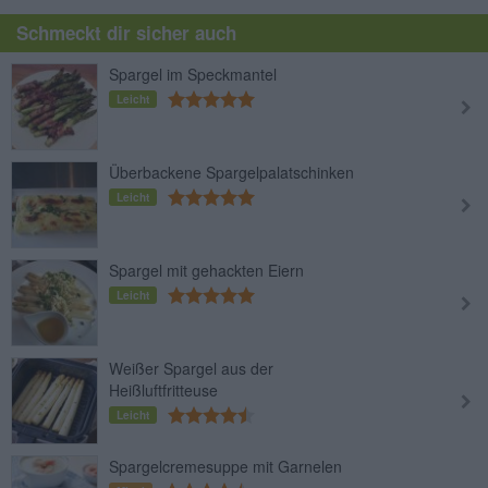
Schmeckt dir sicher auch
Spargel im Speckmantel
Leicht
Überbackene Spargelpalatschinken
Leicht
Spargel mit gehackten Eiern
Leicht
Weißer Spargel aus der
Heißluftfritteuse
Leicht
Spargelcremesuppe mit Garnelen