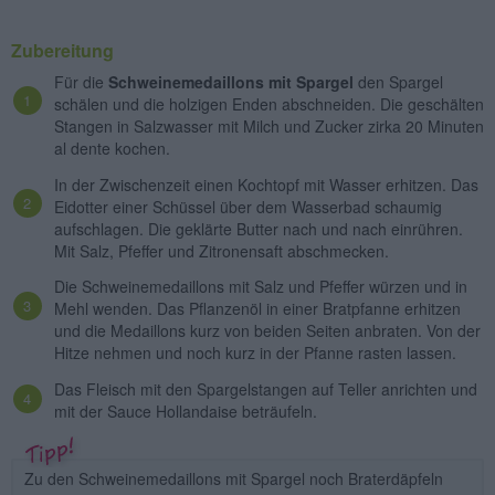
Zubereitung
Für die
Schweinemedaillons mit Spargel
den Spargel
schälen und die holzigen Enden abschneiden. Die geschälten
Stangen in Salzwasser mit Milch und Zucker zirka 20 Minuten
al dente kochen.
In der Zwischenzeit einen Kochtopf mit Wasser erhitzen. Das
Eidotter einer Schüssel über dem Wasserbad schaumig
aufschlagen. Die geklärte Butter nach und nach einrühren.
Mit Salz, Pfeffer und Zitronensaft abschmecken.
Die Schweinemedaillons mit Salz und Pfeffer würzen und in
Mehl wenden. Das Pflanzenöl in einer Bratpfanne erhitzen
und die Medaillons kurz von beiden Seiten anbraten. Von der
Hitze nehmen und noch kurz in der Pfanne rasten lassen.
Das Fleisch mit den Spargelstangen auf Teller anrichten und
mit der Sauce Hollandaise beträufeln.
Zu den Schweinemedaillons mit Spargel noch Braterdäpfeln