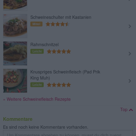
Schweineschulter mit Kastanien
Mittel
Rahmschnitzel
Leicht
Knuspriges Schweinfleisch (Pad Prik
King Muh)
Leicht
» Weitere Schweinefleisch Rezepte
Top
Kommentare
Es sind noch keine Kommentare vorhanden.