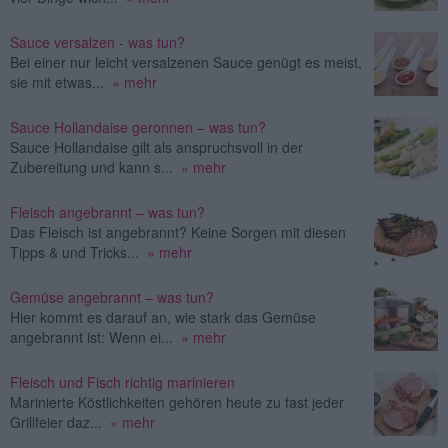
Sauce versalzen - was tun?
Bei einer nur leicht versalzenen Sauce genügt es meist,
sie mit etwas...
» mehr
Sauce Hollandaise geronnen – was tun?
Sauce Hollandaise gilt als anspruchsvoll in der
Zubereitung und kann s...
» mehr
Fleisch angebrannt – was tun?
Das Fleisch ist angebrannt? Keine Sorgen mit diesen
Tipps & und Tricks...
» mehr
Gemüse angebrannt – was tun?
Hier kommt es darauf an, wie stark das Gemüse
angebrannt ist: Wenn ei...
» mehr
Fleisch und Fisch richtig marinieren
Marinierte Köstlichkeiten gehören heute zu fast jeder
Grillfeier daz...
» mehr