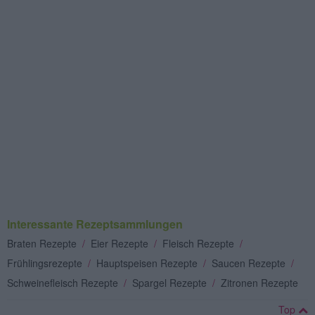
Interessante Rezeptsammlungen
Braten Rezepte
/
Eier Rezepte
/
Fleisch Rezepte
/
Frühlingsrezepte
/
Hauptspeisen Rezepte
/
Saucen Rezepte
/
Schweinefleisch Rezepte
/
Spargel Rezepte
/
Zitronen Rezepte
Top