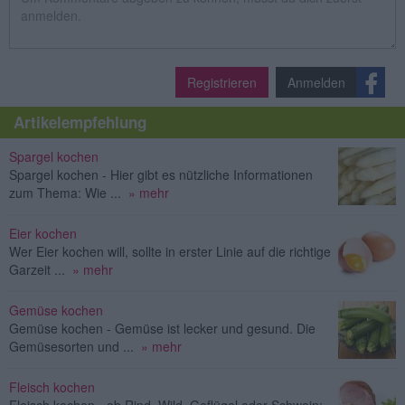
Registrieren
Anmelden
Artikelempfehlung
Spargel kochen
Spargel kochen - Hier gibt es nützliche Informationen
zum Thema: Wie ...
» mehr
Eier kochen
Wer Eier kochen will, sollte in erster Linie auf die richtige
Garzeit ...
» mehr
Gemüse kochen
Gemüse kochen - Gemüse ist lecker und gesund. Die
Gemüsesorten und ...
» mehr
Fleisch kochen
Fleisch kochen - ob Rind, Wild, Geflügel oder Schwein: