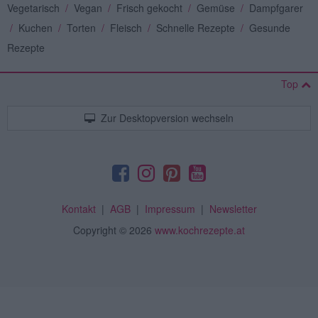
Vegetarisch
/
Vegan
/
Frisch gekocht
/
Gemüse
/
Dampfgarer
/
Kuchen
/
Torten
/
Fleisch
/
Schnelle Rezepte
/
Gesunde
Rezepte
Top
Zur Desktopversion wechseln
Kontakt
|
AGB
|
Impressum
|
Newsletter
Copyright
© 2026
www.kochrezepte.at