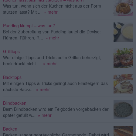
Was tun, wenn sich der Kuchen nicht aus der Form
stürzen lässt? Mit ...
» mehr
Pudding klumpt – was tun?
Bei der Zubereitung von Pudding lautet die Devise:
Rühren, Rühren, R...
» mehr
Grilltipps
Wer einige Tipps und Tricks beim Grillen beherzigt,
beeindruckt nicht ...
» mehr
Backtipps
Mit einigen Tipps & Tricks gelingt auch Einsteigern das
nächste Backr...
» mehr
Blindbacken
Beim Blindbacken wird ein Teigboden vorgebacken der
später gefüllt w...
» mehr
Backen
Backen ist sehr gebräuchliche Garmethode. Dabei wird