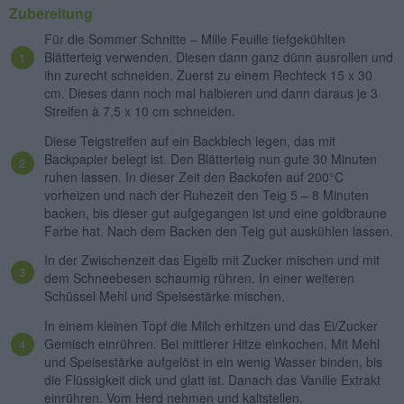
Zubereitung
Für die Sommer Schnitte – Mille Feuille tiefgekühlten
Blätterteig verwenden. Diesen dann ganz dünn ausrollen und
ihn zurecht schneiden. Zuerst zu einem Rechteck 15 x 30
cm. Dieses dann noch mal halbieren und dann daraus je 3
Streifen à 7,5 x 10 cm schneiden.
Diese Teigstreifen auf ein Backblech legen, das mit
Backpapier belegt ist. Den Blätterteig nun gute 30 Minuten
ruhen lassen. In dieser Zeit den Backofen auf 200°C
vorheizen und nach der Ruhezeit den Teig 5 – 8 Minuten
backen, bis dieser gut aufgegangen ist und eine goldbraune
Farbe hat. Nach dem Backen den Teig gut auskühlen lassen.
In der Zwischenzeit das Eigelb mit Zucker mischen und mit
dem Schneebesen schaumig rühren. In einer weiteren
Schüssel Mehl und Speisestärke mischen.
In einem kleinen Topf die Milch erhitzen und das Ei/Zucker
Gemisch einrühren. Bei mittlerer Hitze einkochen. Mit Mehl
und Speisestärke aufgelöst in ein wenig Wasser binden, bis
die Flüssigkeit dick und glatt ist. Danach das Vanille Extrakt
einrühren. Vom Herd nehmen und kaltstellen.