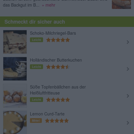
das Backgut im B...
» mehr
Schmeckt dir sicher auch
Schoko-Milchriegel-Bars
Leicht
Holländischer Butterkuchen
Leicht
Süße Topfenbällchen aus der
Heißluftfritteuse
Leicht
Lemon Curd-Tarte
Mittel