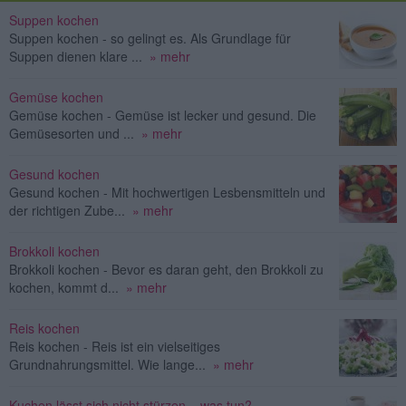
Suppen kochen
Suppen kochen - so gelingt es. Als Grundlage für
Suppen dienen klare ...
» mehr
Gemüse kochen
Gemüse kochen - Gemüse ist lecker und gesund. Die
Gemüsesorten und ...
» mehr
Gesund kochen
Gesund kochen - Mit hochwertigen Lesbensmitteln und
der richtigen Zube...
» mehr
Brokkoli kochen
Brokkoli kochen - Bevor es daran geht, den Brokkoli zu
kochen, kommt d...
» mehr
Reis kochen
Reis kochen - Reis ist ein vielseitiges
Grundnahrungsmittel. Wie lange...
» mehr
Kuchen lässt sich nicht stürzen – was tun?