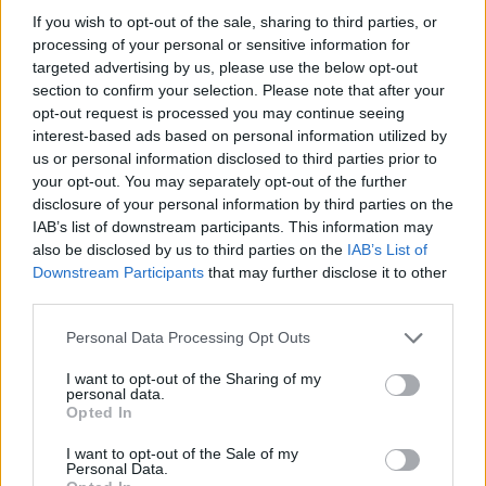
Leicht
If you wish to opt-out of the sale, sharing to third parties, or
processing of your personal or sensitive information for
targeted advertising by us, please use the below opt-out
Kinder Country-Dessert
section to confirm your selection. Please note that after your
Leicht
opt-out request is processed you may continue seeing
interest-based ads based on personal information utilized by
us or personal information disclosed to third parties prior to
your opt-out. You may separately opt-out of the further
Crema-Catalana
disclosure of your personal information by third parties on the
Leicht
IAB’s list of downstream participants. This information may
also be disclosed by us to third parties on the
IAB’s List of
Downstream Participants
that may further disclose it to other
Eclair-Dessert
third parties.
Leicht
Personal Data Processing Opt Outs
Winter-Dessert
I want to opt-out of the Sharing of my
personal data.
Leicht
Opted In
I want to opt-out of the Sale of my
Personal Data.
Toffifee-Dessert