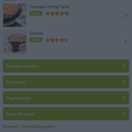
Orangen-Honig-Tarte
Leicht
Scones
Leicht
Rezepte suchen
Cocktails
Tagesrezept
Neue Rezepte
Unsere Top-Kategorien