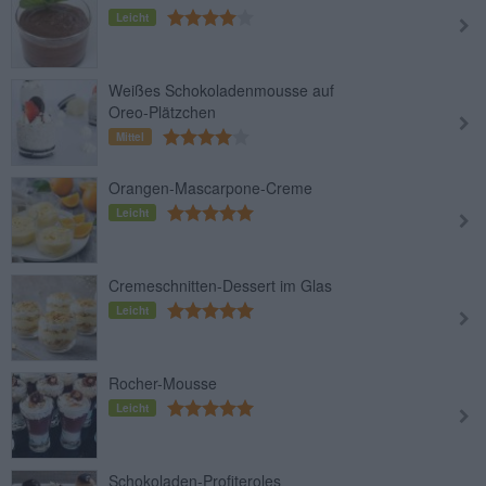
Leicht
Weißes Schokoladenmousse auf
Oreo-Plätzchen
Mittel
Orangen-Mascarpone-Creme
Leicht
Cremeschnitten-Dessert im Glas
Leicht
Rocher-Mousse
Leicht
Schokoladen-Profiteroles