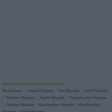
Interessante Rezeptsammlungen
Backrezepte
/
Dessert Rezepte
/
Eier Rezepte
/
Grieß Rezepte
/
Kirschen Rezepte
/
Topfen Rezepte
/
Topfenkuchen Rezepte
/
Zitronen Rezepte
/
Nachspeisen Rezepte
/
Kirschkuchen
Rezepte
/
Butter Rezepte