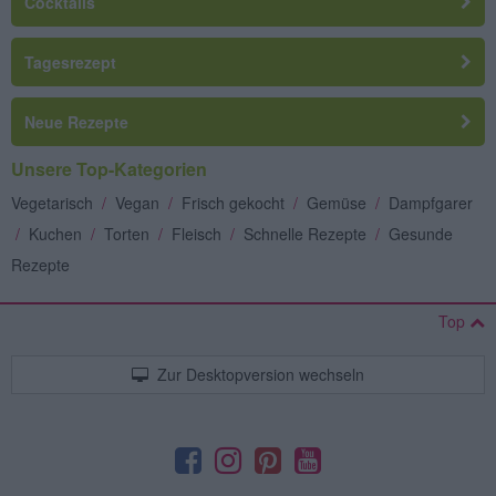
Cocktails
Tagesrezept
Neue Rezepte
Unsere Top-Kategorien
Vegetarisch
/
Vegan
/
Frisch gekocht
/
Gemüse
/
Dampfgarer
/
Kuchen
/
Torten
/
Fleisch
/
Schnelle Rezepte
/
Gesunde
Rezepte
Top
Zur Desktopversion wechseln