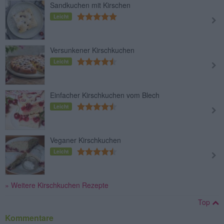
Sandkuchen mit Kirschen
Leicht
Versunkener Kirschkuchen
Leicht
Einfacher Kirschkuchen vom Blech
Leicht
Veganer Kirschkuchen
Leicht
» Weitere Kirschkuchen Rezepte
Top
Kommentare