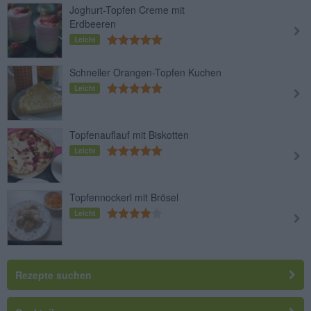
Joghurt-Topfen Creme mit
Erdbeeren
Leicht
Schneller Orangen-Topfen Kuchen
Leicht
Topfenauflauf mit Biskotten
Leicht
Topfennockerl mit Brösel
Leicht
Rezepte suchen