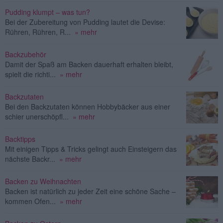
Pudding klumpt – was tun?
Bei der Zubereitung von Pudding lautet die Devise:
Rühren, Rühren, R...
» mehr
Backzubehör
Damit der Spaß am Backen dauerhaft erhalten bleibt,
spielt die richti...
» mehr
Backzutaten
Bei den Backzutaten können Hobbybäcker aus einer
schier unerschöpfl...
» mehr
Backtipps
Mit einigen Tipps & Tricks gelingt auch Einsteigern das
nächste Backr...
» mehr
Backen zu Weihnachten
Backen ist natürlich zu jeder Zeit eine schöne Sache –
kommen Ofen...
» mehr