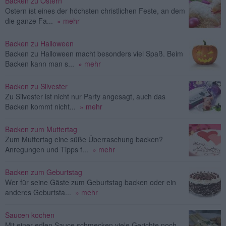
Backen zu Ostern
Ostern ist eines der höchsten christlichen Feste, an dem
die ganze Fa...
» mehr
Backen zu Halloween
Backen zu Halloween macht besonders viel Spaß. Beim
Backen kann man s...
» mehr
Backen zu Silvester
Zu Silvester ist nicht nur Party angesagt, auch das
Backen kommt nicht...
» mehr
Backen zum Muttertag
Zum Muttertag eine süße Überraschung backen?
Anregungen und Tipps f...
» mehr
Backen zum Geburtstag
Wer für seine Gäste zum Geburtstag backen oder ein
anderes Geburtsta...
» mehr
Saucen kochen
Mit einer edlen Sauce schmecken viele Gerichte noch