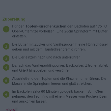
Zubereitung
Für den
Topfen-Kirschenkuchen
den Backofen auf 175 °C
Ober-/Unterhitze vorheizen. Eine 26cm Springform mit Butter
einfetten.
Die Butter mit Zucker und Vanillezucker in eine Rührschüssel
geben und mit dem Handrührer cremig rühren.
Die Eier einzeln nach und nach unterrühren.
Danach das Vanillepuddingpulver, Backpulver, Zitronenabrieb
und Grieß hinzugeben und verrühren.
Abschließend den Topfen und die Kirschen unterrühren. Die
Masse in die Springform leeren und glatt streichen.
Im Backofen zirka 60 Minuten goldgelb backen. Vom Ofen
nehmen, den Fromring mit einem Messer vom Kuchen lösen
und auskühlen lassen.