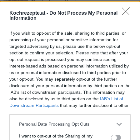
Blechkuchen mit Kirschen
Leicht
Kochrezepte.at -
Do Not Process My Personal
Information
Nuss-Kirschkuchen
If you wish to opt-out of the sale, sharing to third parties, or
Leicht
processing of your personal or sensitive information for
targeted advertising by us, please use the below opt-out
section to confirm your selection. Please note that after your
Kirschkuchen mit Joghurt
opt-out request is processed you may continue seeing
Leicht
interest-based ads based on personal information utilized by
us or personal information disclosed to third parties prior to
your opt-out. You may separately opt-out of the further
disclosure of your personal information by third parties on the
Kirsch-Streuselkuchen mit dem
Thermomix
IAB’s list of downstream participants. This information may
also be disclosed by us to third parties on the
IAB’s List of
Leicht
Downstream Participants
that may further disclose it to other
third parties.
Kirschkuchen mit Mandelpudding
Leicht
Personal Data Processing Opt Outs
I want to opt-out of the Sharing of my