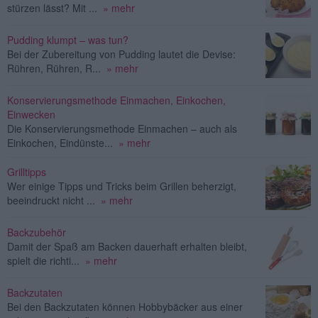
stürzen lässt? Mit ...
» mehr
Pudding klumpt – was tun?
Bei der Zubereitung von Pudding lautet die Devise:
Rühren, Rühren, R...
» mehr
Konservierungsmethode Einmachen, Einkochen,
Einwecken
Die Konservierungsmethode Einmachen – auch als
Einkochen, Eindünste...
» mehr
Grilltipps
Wer einige Tipps und Tricks beim Grillen beherzigt,
beeindruckt nicht ...
» mehr
Backzubehör
Damit der Spaß am Backen dauerhaft erhalten bleibt,
spielt die richti...
» mehr
Backzutaten
Bei den Backzutaten können Hobbybäcker aus einer