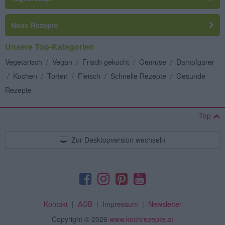
Neue Rezepte
Unsere Top-Kategorien
Vegetarisch
/
Vegan
/
Frisch gekocht
/
Gemüse
/
Dampfgarer
/
Kuchen
/
Torten
/
Fleisch
/
Schnelle Rezepte
/
Gesunde
Rezepte
Top
Zur Desktopversion wechseln
Kontakt
|
AGB
|
Impressum
|
Newsletter
Copyright
© 2026
www.kochrezepte.at