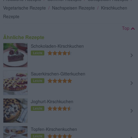
Vegetarische Rezepte
/
Nachspeisen Rezepte
/
Kirschkuchen
Rezepte
Top
Ähnliche Rezepte
Schokoladen-Kirschkuchen
Leicht
Sauerkirschen-Gitterkuchen
Leicht
Joghurt-Kirschkuchen
Leicht
Topfen-Kirschenkuchen
Leicht