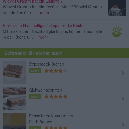
Wieviel Gramm hat ein Esslöffel?
Wieviel Gramm hat ein Essölffel Mehl? Wieviel Gramm
hat ein Teelöffe...
» mehr
Praktische Nachhaltigkeitstipps für die Küche
Mit praktischen Nachhaltigkeitstipps können Haushalte
in der Küche u...
» mehr
Schmeckt dir sicher auch
Stricknadel-Kuchen
Leicht
Glühweinschnitten
Leicht
Preiselbeer-Nusskuchen mit
Eierlikörguss
Leicht