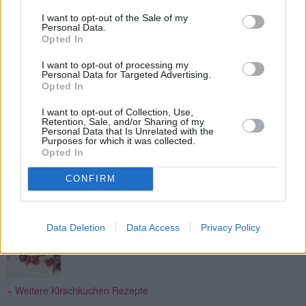
I want to opt-out of the Sale of my
Personal Data.
Opted In
Kirsch-Mandel-Kuchen
Leicht
I want to opt-out of processing my
Personal Data for Targeted Advertising.
Opted In
Sandkuchen mit Kirschen
I want to opt-out of Collection, Use,
Retention, Sale, and/or Sharing of my
Leicht
Personal Data that Is Unrelated with the
Purposes for which it was collected.
Opted In
Versunkener Kirschkuchen
CONFIRM
Leicht
Data Deletion
Data Access
Privacy Policy
Einfacher Kirschkuchen vom Blech
Leicht
» Weitere Kirschkuchen Rezepte