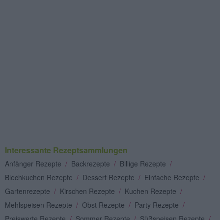
Interessante Rezeptsammlungen
Anfänger Rezepte
/
Backrezepte
/
Billige Rezepte
/
Blechkuchen Rezepte
/
Dessert Rezepte
/
Einfache Rezepte
/
Gartenrezepte
/
Kirschen Rezepte
/
Kuchen Rezepte
/
Mehlspeisen Rezepte
/
Obst Rezepte
/
Party Rezepte
/
Preiswerte Rezepte
/
Sommer Rezepte
/
Süßspeisen Rezepte
/