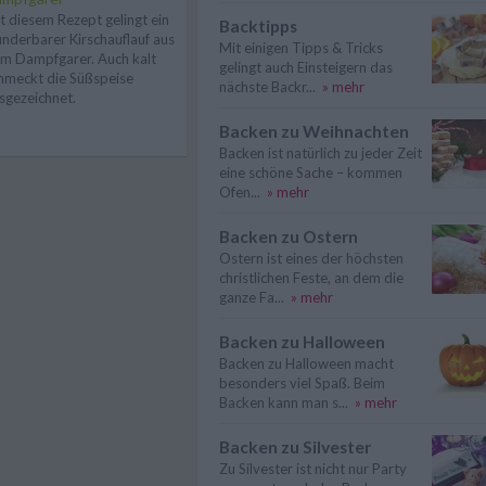
t diesem Rezept gelingt ein
Backtipps
nderbarer Kirschauflauf aus
Mit einigen Tipps & Tricks
m Dampfgarer. Auch kalt
gelingt auch Einsteigern das
hmeckt die Süßspeise
nächste Backr...
» mehr
sgezeichnet.
Backen zu Weihnachten
Backen ist natürlich zu jeder Zeit
eine schöne Sache – kommen
Ofen...
» mehr
Backen zu Ostern
Ostern ist eines der höchsten
christlichen Feste, an dem die
ganze Fa...
» mehr
Backen zu Halloween
Backen zu Halloween macht
besonders viel Spaß. Beim
Backen kann man s...
» mehr
Backen zu Silvester
Zu Silvester ist nicht nur Party