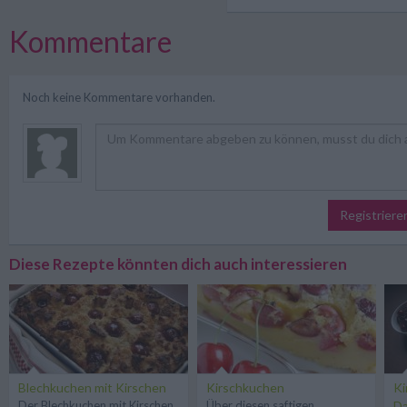
Kommentare
Noch keine Kommentare vorhanden.
Registriere
Diese Rezepte könnten dich auch interessieren
Blechkuchen mit Kirschen
Kirschkuchen
Ki
Der Blechkuchen mit Kirschen
Über diesen saftigen
D