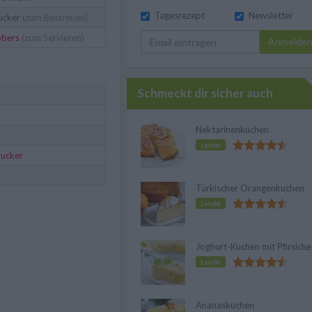
Tagesrezept
Newsletter
ucker
(zum Bestreuen)
obers
(zum Servieren)
Anmelde
Schmeckt dir sicher auch
Nektarinenkuchen
Leicht
zucker
Türkischer Orangenkuchen
Leicht
Joghurt-Kuchen mit Pfirsiche
Leicht
Ananaskuchen