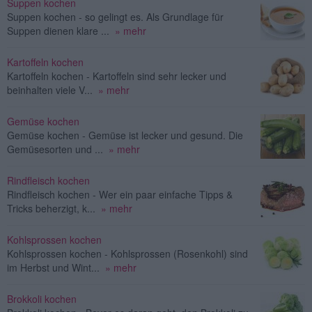
Suppen kochen
Suppen kochen - so gelingt es. Als Grundlage für
Suppen dienen klare ...
» mehr
Kartoffeln kochen
Kartoffeln kochen - Kartoffeln sind sehr lecker und
beinhalten viele V...
» mehr
Gemüse kochen
Gemüse kochen - Gemüse ist lecker und gesund. Die
Gemüsesorten und ...
» mehr
Rindfleisch kochen
Rindfleisch kochen - Wer ein paar einfache Tipps &
Tricks beherzigt, k...
» mehr
Kohlsprossen kochen
Kohlsprossen kochen - Kohlsprossen (Rosenkohl) sind
im Herbst und Wint...
» mehr
Brokkoli kochen