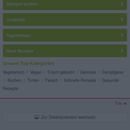
Rezepte suchen
Cocktails
Tagesrezept
Neue Rezepte
Unsere Top-Kategorien
Vegetarisch
/
Vegan
/
Frisch gekocht
/
Gemüse
/
Dampfgarer
/
Kuchen
/
Torten
/
Fleisch
/
Schnelle Rezepte
/
Gesunde
Rezepte
Top
Zur Desktopversion wechseln