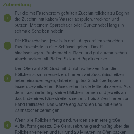
Zubereitung
Für die mit Faschiertem gefüllten Zucchiniröllchen zu Beginn
die Zucchini mit kaltem Wasser abspülen, trocknen und
putzen. Mit einem Sparschäler oder Gurkenhobel längs in
schmale Scheiben hobeln.
Die Käsescheiben jeweils in drei Längsstreifen schneiden.
Das Faschierte in eine Schüssel geben. Das Ei
hineinschlagen, Paniermehl zufügen und gut durchmischen.
Abschmecken mit Pfeffer, Salz und Paprikapulver.
Den Ofen auf 200 Grad mit Umluft vorheizen. Nun die
Röllchen zusammensetzen: Immer zwei Zucchinischeiben
nebeneinander legen, dabei ein gutes Stück überlappen
lassen. Jeweils einen Käsestreifen in die Mitte platzieren. Aus
dem Faschiertenteig kleine Bällchen formen und jeweils an
das Ende eines Käsestreifens setzen, 1 bis 2 Zentimeter zum
Rand freilassen. Das Ganze eng aufrollen und mit einem
Zahnstocher befestigen.
Wenn alle Röllchen fertig sind, werden sie in eine große
Auflaufform gesetzt. Die Gemüsebrühe gleichmäßig über die
Röllchen verteilen und für rund 20 Minuten im Ofen backen