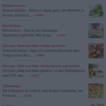
Brokkoli kochen
Brokkoli kochen - Bevor es daran geht, den Brokkoli zu
kochen, kommt d...
» mehr
Reis kochen
Reis kochen - Reis ist ein vielseitiges
Grundnahrungsmittel. Wie lange...
» mehr
Gemüse, Obst und Käse richtig marinieren
Grillprofis wissen, dass eine perfekte Marinade dem
Grillgut einen wun...
» mehr
Gemüse, Obst und Käse richtig würzen und einölen
Gemüse, Obst und Käse gehören zu den Highlights auf
dem Grill: deli...
» mehr
Grillbeilagen
Die Grillsaison ist eröffnet, das Grillgut vorbereitet, die
Kohle ein...
» mehr