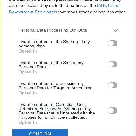
Rote-Rüben-Salat
also be disclosed by us to third parties on the
IAB’s List of
Leicht
Downstream Participants
that may further disclose it to other
third parties.
Mayonnaisesalat
Personal Data Processing Opt Outs
Leicht
I want to opt-out of the Sharing of my
personal data.
Opted In
Vogerlsalat mit Blauschimmelkäse
I want to opt-out of the Sale of my
Leicht
Personal Data.
Opted In
Endiviensalat mit Kartoffeln
I want to opt-out of processing my
Personal Data for Targeted Advertising.
Leicht
Opted In
I want to opt-out of Collection, Use,
Retention, Sale, and/or Sharing of my
Eiersalat
Personal Data that Is Unrelated with the
Purposes for which it was collected.
Leicht
Opted In
CONFIRM