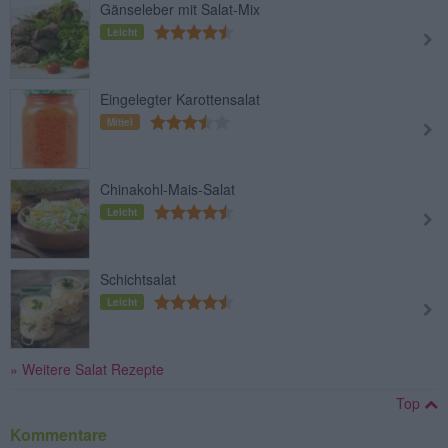
Gänseleber mit Salat-Mix
Leicht
Eingelegter Karottensalat
Mittel
Chinakohl-Mais-Salat
Leicht
Schichtsalat
Leicht
» Weitere Salat Rezepte
Top
Kommentare