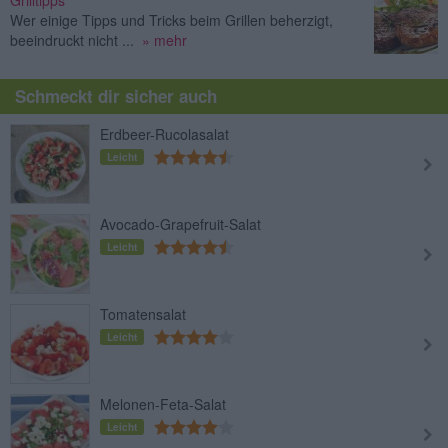
Grilltipps
Wer einige Tipps und Tricks beim Grillen beherzigt,
beeindruckt nicht ...
» mehr
Schmeckt dir sicher auch
Erdbeer-Rucolasalat
Leicht
Avocado-Grapefruit-Salat
Leicht
Tomatensalat
Leicht
Melonen-Feta-Salat
Leicht