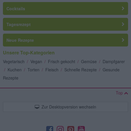
Cocktails
Tagesrezept
Neue Rezepte
Unsere Top-Kategorien
Vegetarisch
/
Vegan
/
Frisch gekocht
/
Gemüse
/
Dampfgarer
/
Kuchen
/
Torten
/
Fleisch
/
Schnelle Rezepte
/
Gesunde
Rezepte
Top
Zur Desktopversion wechseln