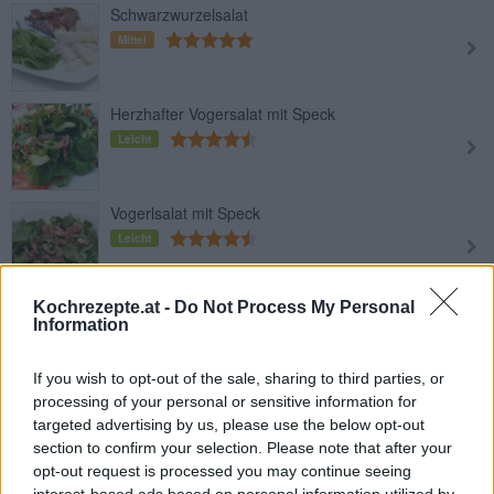
Schwarzwurzelsalat
Mittel
Herzhafter Vogersalat mit Speck
Leicht
Vogerlsalat mit Speck
Leicht
Kochrezepte.at -
Do Not Process My Personal
Zucchinisalat
Information
Leicht
If you wish to opt-out of the sale, sharing to third parties, or
processing of your personal or sensitive information for
Rote-Rüben-Salat
targeted advertising by us, please use the below opt-out
Leicht
section to confirm your selection. Please note that after your
opt-out request is processed you may continue seeing