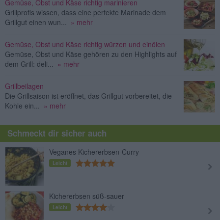
Gemüse, Obst und Käse richtig marinieren
Grillprofis wissen, dass eine perfekte Marinade dem
Grillgut einen wun...
» mehr
Gemüse, Obst und Käse richtig würzen und einölen
Gemüse, Obst und Käse gehören zu den Highlights auf
dem Grill: deli...
» mehr
Grillbeilagen
Die Grillsaison ist eröffnet, das Grillgut vorbereitet, die
Kohle ein...
» mehr
Schmeckt dir sicher auch
Veganes Kichererbsen-Curry
Leicht
Kichererbsen süß-sauer
Leicht