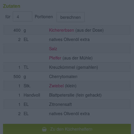
Zutaten
für
Portionen
berechnen
400
g
Kichererbsen
(aus der Dose)
2
EL
natives Olivenöl extra
Salz
Pfeffer
(aus der Mühle)
1
TL
Kreuzkümmel
(gemahlen)
500
g
Cherrytomaten
1
Stk.
Zwiebel
(klein)
1
Handvoll
Blattpetersilie
(fein gehackt)
1
EL
Zitronensaft
2
EL
natives Olivenöl extra
Zu den Küchenhelfern