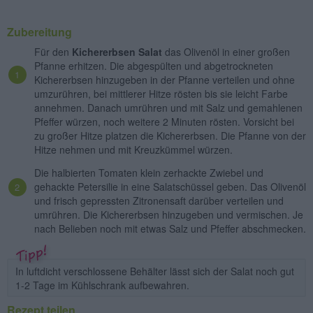
Zubereitung
Für den
Kichererbsen Salat
das Olivenöl in einer großen
Pfanne erhitzen. Die abgespülten und abgetrockneten
Kichererbsen hinzugeben in der Pfanne verteilen und ohne
umzurühren, bei mittlerer Hitze rösten bis sie leicht Farbe
annehmen. Danach umrühren und mit Salz und gemahlenen
Pfeffer würzen, noch weitere 2 Minuten rösten. Vorsicht bei
zu großer Hitze platzen die Kichererbsen. Die Pfanne von der
Hitze nehmen und mit Kreuzkümmel würzen.
Die halbierten Tomaten klein zerhackte Zwiebel und
gehackte Petersilie in eine Salatschüssel geben. Das Olivenöl
und frisch gepressten Zitronensaft darüber verteilen und
umrühren. Die Kichererbsen hinzugeben und vermischen. Je
nach Belieben noch mit etwas Salz und Pfeffer abschmecken.
In luftdicht verschlossene Behälter lässt sich der Salat noch gut
1-2 Tage im Kühlschrank aufbewahren.
Rezept teilen