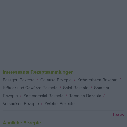
Interessante Rezeptsammlungen
Beilagen Rezepte
/
Gemüse Rezepte
/
Kichererbsen Rezepte
/
Kräuter und Gewürze Rezepte
/
Salat Rezepte
/
Sommer
Rezepte
/
Sommersalat Rezepte
/
Tomaten Rezepte
/
Vorspeisen Rezepte
/
Zwiebel Rezepte
Top
Ähnliche Rezepte