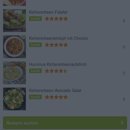
Kichererbsen-Falafel
Leicht
Kichererbseneintopf mit Chorizo
Leicht
Hummus Kichererbsenaufstrich
Leicht
Kichererbsen-Avocado Salat
Leicht
Rezepte suchen