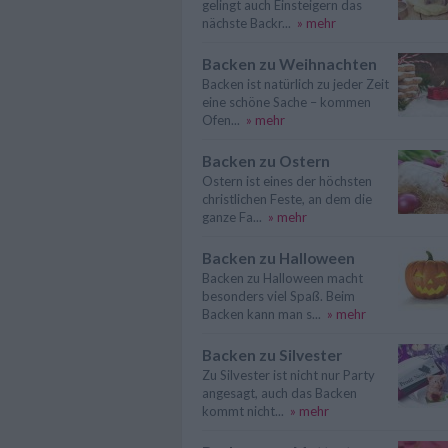
gelingt auch Einsteigern das
nächste Backr...
» mehr
Backen zu Weihnachten
Backen ist natürlich zu jeder Zeit
eine schöne Sache – kommen
Ofen...
» mehr
Backen zu Ostern
Ostern ist eines der höchsten
christlichen Feste, an dem die
ganze Fa...
» mehr
Backen zu Halloween
Backen zu Halloween macht
besonders viel Spaß. Beim
Backen kann man s...
» mehr
Backen zu Silvester
Zu Silvester ist nicht nur Party
angesagt, auch das Backen
kommt nicht...
» mehr