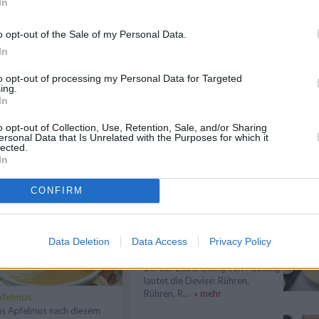
In
Suppen kochen
Suppen kochen - so gelingt es.
o opt-out of the Sale of my Personal Data.
Als Grundlage für Suppen dienen
In
klare ...
» mehr
to opt-out of processing my Personal Data for Targeted
Reis kochen
ing.
In
Reis kochen - Reis ist ein
vielseitiges
Grundnahrungsmittel. Wie
o opt-out of Collection, Use, Retention, Sale, and/or Sharing
ersonal Data that Is Unrelated with the Purposes for which it
lange...
» mehr
lected.
In
n
Anmelden
Kuchen lässt sich nicht
stürzen – was tun?
CONFIRM
Was tun, wenn sich der Kuchen
nicht aus der Form stürzen lässt?
Mit ...
» mehr
Data Deletion
Data Access
Privacy Policy
Pudding klumpt – was tun?
Bei der Zubereitung von Pudding
lautet die Devise: Rühren,
Rühren, R...
» mehr
pfelmus
s Apfelmus nach diesem