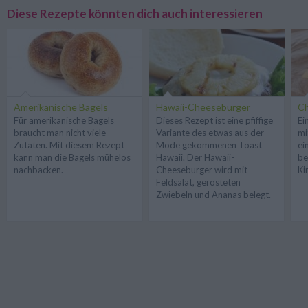
Diese Rezepte könnten dich auch interessieren
Amerikanische Bagels
Hawaii-Cheeseburger
C
Für amerikanische Bagels
Dieses Rezept ist eine pfiffige
Ei
braucht man nicht viele
Variante des etwas aus der
mi
Zutaten. Mit diesem Rezept
Mode gekommenen Toast
ei
kann man die Bagels mühelos
Hawaii. Der Hawaii-
be
nachbacken.
Cheeseburger wird mit
Ki
Feldsalat, gerösteten
Zwiebeln und Ananas belegt.