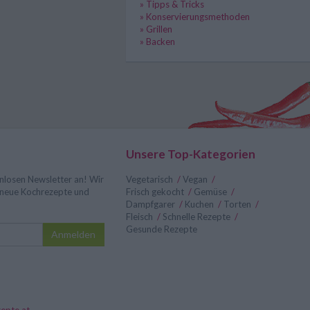
» Tipps & Tricks
» Konservierungsmethoden
» Grillen
» Backen
Unsere Top-Kategorien
nlosen Newsletter an! Wir
Vegetarisch
/
Vegan
/
r neue Kochrezepte und
Frisch gekocht
/
Gemüse
/
Dampfgarer
/
Kuchen
/
Torten
/
Fleisch
/
Schnelle Rezepte
/
Gesunde Rezepte
Anmelden