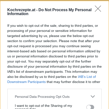
Mürbteig-gesalzen-Grundrezept
Leicht
Kochrezepte.at -
Do Not Process My Personal
Information
Pizzateig-Grundrezept
If you wish to opt-out of the sale, sharing to third parties, or
processing of your personal or sensitive information for
Leicht
targeted advertising by us, please use the below opt-out
section to confirm your selection. Please note that after your
opt-out request is processed you may continue seeing
Polenta-Grundrezept
interest-based ads based on personal information utilized by
Leicht
us or personal information disclosed to third parties prior to
your opt-out. You may separately opt-out of the further
disclosure of your personal information by third parties on the
Ölteig-Grundrezept
IAB’s list of downstream participants. This information may
Mittel
also be disclosed by us to third parties on the
IAB’s List of
Downstream Participants
that may further disclose it to other
third parties.
Backteig zum Frittieren -
Grundrezept
Personal Data Processing Opt Outs
Mittel
I want to opt-out of the Sharing of my