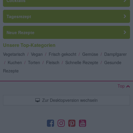
Cocktails
Tagesrezept
Neue Rezepte
Unsere Top-Kategorien
Vegetarisch
/
Vegan
/
Frisch gekocht
/
Gemüse
/
Dampfgarer
/
Kuchen
/
Torten
/
Fleisch
/
Schnelle Rezepte
/
Gesunde
Rezepte
Top
Zur Desktopversion wechseln