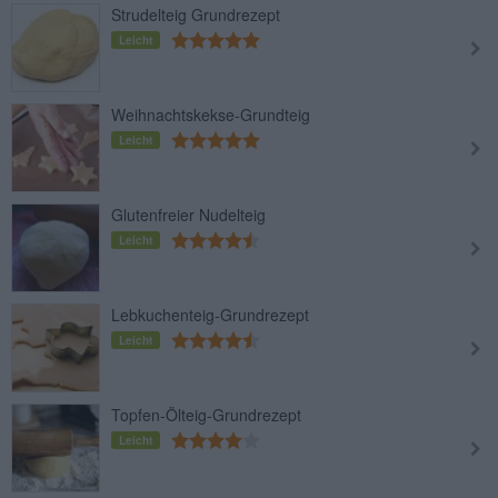
Strudelteig Grundrezept
Leicht
Weihnachtskekse-Grundteig
Leicht
Glutenfreier Nudelteig
Leicht
Lebkuchenteig-Grundrezept
Leicht
Topfen-Ölteig-Grundrezept
Leicht