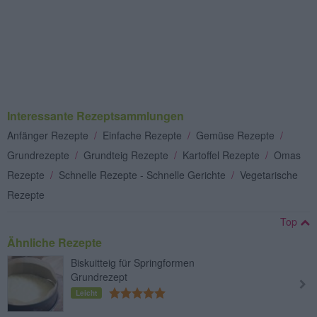
Interessante Rezeptsammlungen
Anfänger Rezepte
/
Einfache Rezepte
/
Gemüse Rezepte
/
Grundrezepte
/
Grundteig Rezepte
/
Kartoffel Rezepte
/
Omas
Rezepte
/
Schnelle Rezepte - Schnelle Gerichte
/
Vegetarische
Rezepte
Top
Ähnliche Rezepte
Biskuitteig für Springformen
Grundrezept
Leicht