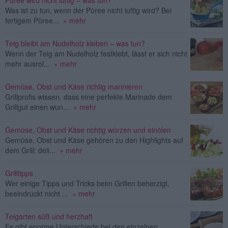
Püree wird nicht luftig – was tun?
Was ist zu tun, wenn der Püree nicht luftig wird? Bei
fertigem Püree...
» mehr
Teig bleibt am Nudelholz kleben – was tun?
Wenn der Teig am Nudelholz festklebt, lässt er sich nicht
mehr ausrol...
» mehr
Gemüse, Obst und Käse richtig marinieren
Grillprofis wissen, dass eine perfekte Marinade dem
Grillgut einen wun...
» mehr
Gemüse, Obst und Käse richtig würzen und einölen
Gemüse, Obst und Käse gehören zu den Highlights auf
dem Grill: deli...
» mehr
Grilltipps
Wer einige Tipps und Tricks beim Grillen beherzigt,
beeindruckt nicht ...
» mehr
Teigarten süß und herzhaft
Es gibt enorme Unterschiede bei den einzelnen