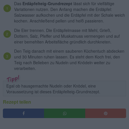
Das
Erdäpfelteig-Grundrezept
lässt sich für vielfältige
Variationen nutzen. Den Anfang machen die Erdäpfel:
Salzwasser aufkochen und die Erdäpfel mit der Schale weich
kochen. Anschließend pellen und heiß passieren.
Die Eier trennen. Die Erdäpfelmasse mit Mehl, Grieß,
Dottern, Salz, Pfeffer und Muskatnuss vermengen und auf
einer bemehlten Arbeitsfläche gründlich durchkneten.
Den Teig danach mit einem sauberen Küchentuch abdecken
und 30 Minuten ruhen lassen. Es steht dem Koch frei, den
Teig nach Belieben zu Nudeln und Knödeln weiter zu
verarbeiten.
Egal ob hausgemachte Nudeln oder Knödel, eine
Voraussetzung ist dieses Erdäpfelteig-Grundrezept.
Rezept teilen