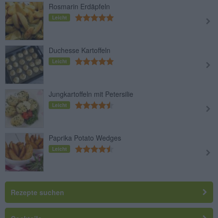
Rosmarin Erdäpfeln
Leicht
Duchesse Kartoffeln
Leicht
Jungkartoffeln mit Petersilie
Leicht
Paprika Potato Wedges
Leicht
Rezepte suchen