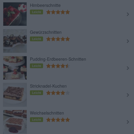
Himbeerschnitte
Leicht
Gewürzschnitten
Leicht
Pudding-Erdbeeren-Schnitten
Leicht
Stricknadel-Kuchen
Leicht
Weichselschnitten
Leicht