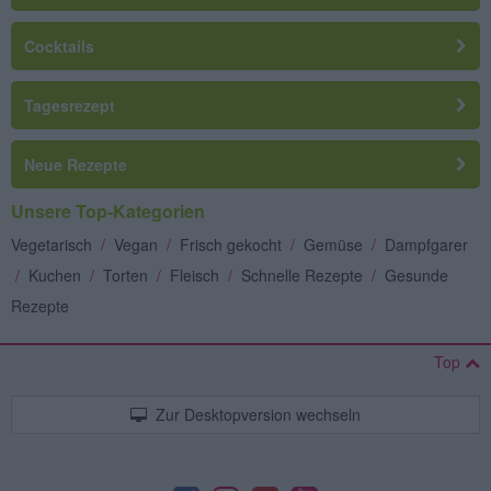
Cocktails
Tagesrezept
Neue Rezepte
Unsere Top-Kategorien
Vegetarisch
/
Vegan
/
Frisch gekocht
/
Gemüse
/
Dampfgarer
/
Kuchen
/
Torten
/
Fleisch
/
Schnelle Rezepte
/
Gesunde
Rezepte
Top
Zur Desktopversion wechseln