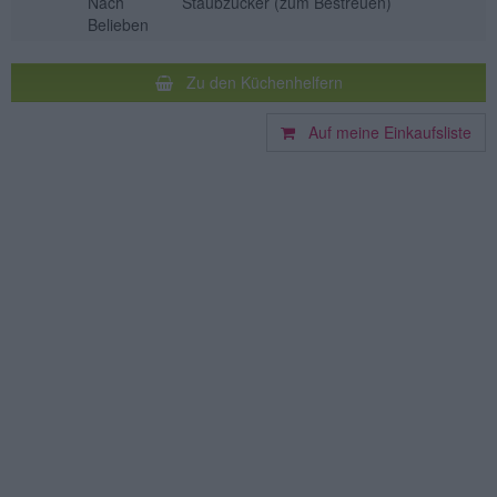
Nach
Staubzucker
(zum Bestreuen)
Belieben
Zu den Küchenhelfern
Auf meine Einkaufsliste