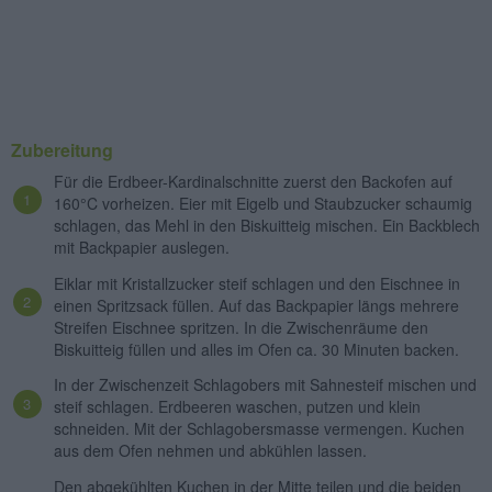
Zubereitung
Für die Erdbeer-Kardinalschnitte zuerst den Backofen auf
160°C vorheizen. Eier mit Eigelb und Staubzucker schaumig
schlagen, das Mehl in den Biskuitteig mischen. Ein Backblech
mit Backpapier auslegen.
Eiklar mit Kristallzucker steif schlagen und den Eischnee in
einen Spritzsack füllen. Auf das Backpapier längs mehrere
Streifen Eischnee spritzen. In die Zwischenräume den
Biskuitteig füllen und alles im Ofen ca. 30 Minuten backen.
In der Zwischenzeit Schlagobers mit Sahnesteif mischen und
steif schlagen. Erdbeeren waschen, putzen und klein
schneiden. Mit der Schlagobersmasse vermengen. Kuchen
aus dem Ofen nehmen und abkühlen lassen.
Den abgekühlten Kuchen in der Mitte teilen und die beiden