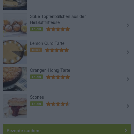
Süße Topfenbällchen aus der
Heißluftfritteuse
Leicht
Lemon Curd-Tarte
Mittel
Orangen-Honig-Tarte
Leicht
Scones
Leicht
Rezepte suchen