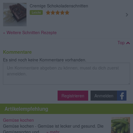
Cremige Schokoladenschnitten
Leicht
» Weitere Schnitten Rezepte
Top
Kommentare
Es sind noch keine Kommentare vorhanden.
Registrieren
Anmelden
Artikelempfehlung
Gemüse kochen
Gemüse kochen - Gemüse ist lecker und gesund. Die
Gemüsesorten und ...
» mehr