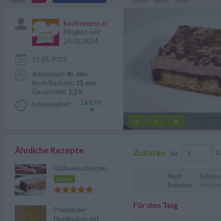
gut.
kochrezepte.at
Mitglied seit:
24.02.2014
19.05.2015
Arbeitszeit:
45 min
Koch/Backzeit:
35 min
Gesamtzeit:
1,3 h
Schwierigkeit:
«
»
||
Ähnliche Rezepte
Zutaten
für
P
Glühweinschnitten
Nach
Schoko
Leicht
Belieben
Verzier
Für den Teig
Preiselbeer-
Nusskuchen mit