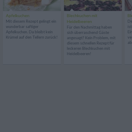
Apfelkuchen
Blechkuchen mit
Bl
Mit diesem Rezept gelingt ein
Heidelbeeren
De
wunderbar saftiger
is
Für den Nachmittag haben
Apfelkuchen. Da bleibt kein
Ei
sich überraschend Gäste
Krümel auf den Tellern zurück!
ve
angesagt? Kein Problem, mit
ab
diesem schnellen Rezept für
leckeren Blechkuchen mit
Heidelbeeren!