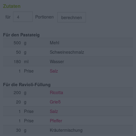
Zutaten
für
Portionen
berechnen
Für den Pastateig
500
g
Mehl
50
g
Schweineschmalz
180
ml
Wasser
1
Prise
Salz
Für die Ravioli-Füllung
200
g
Ricotta
20
g
Grieß
1
Prise
Salz
1
Prise
Pfeffer
30
g
Kräutermischung