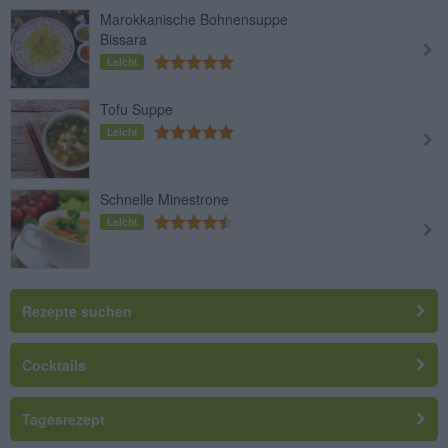
Marokkanische Bohnensuppe
Bissara
Leicht
Tofu Suppe
Leicht
Schnelle Minestrone
Leicht
Rezepte suchen
Cocktails
Tagesrezept