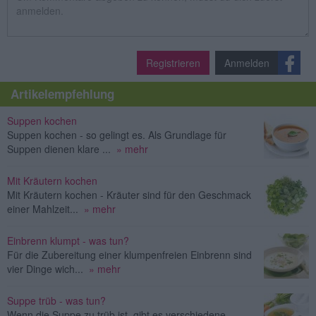
Registrieren
Anmelden
Artikelempfehlung
Suppen kochen
Suppen kochen - so gelingt es. Als Grundlage für
Suppen dienen klare ...
» mehr
Mit Kräutern kochen
Mit Kräutern kochen - Kräuter sind für den Geschmack
einer Mahlzeit...
» mehr
Einbrenn klumpt - was tun?
Für die Zubereitung einer klumpenfreien Einbrenn sind
vier Dinge wich...
» mehr
Suppe trüb - was tun?
Wenn die Suppe zu trüb ist, gibt es verschiedene