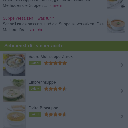
Methoden die Suppe z...
» mehr
Suppe versalzen – was tun?
Schnell ist es passiert, und die Suppe ist versalzen. Das
Malheur läs...
» mehr
Schmeckt dir sicher auch
Saure Mehlsuppe-Zurek
Leicht
Einbrennsuppe
Leicht
Dicke Brotsuppe
Leicht