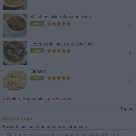
Käsetoastecken Suppeneinlage
Leicht
Leberknödel nach serbischer Art
Leicht
Eierstich
Leicht
» Weitere Suppeneinlagen Rezepte
Top
Kommentare
Es sind noch keine Kommentare vorhanden.