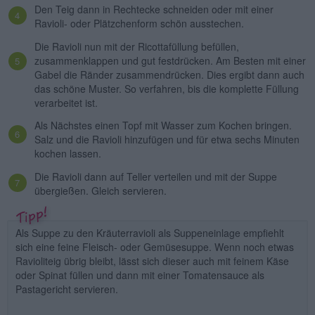
Den Teig dann in Rechtecke schneiden oder mit einer
Ravioli- oder Plätzchenform schön ausstechen.
Die Ravioli nun mit der Ricottafüllung befüllen,
zusammenklappen und gut festdrücken. Am Besten mit einer
Gabel die Ränder zusammendrücken. Dies ergibt dann auch
das schöne Muster. So verfahren, bis die komplette Füllung
verarbeitet ist.
Als Nächstes einen Topf mit Wasser zum Kochen bringen.
Salz und die Ravioli hinzufügen und für etwa sechs Minuten
kochen lassen.
Die Ravioli dann auf Teller verteilen und mit der Suppe
übergießen. Gleich servieren.
Als Suppe zu den Kräuterravioli als Suppeneinlage empfiehlt
sich eine feine Fleisch- oder Gemüsesuppe. Wenn noch etwas
Ravioliteig übrig bleibt, lässt sich dieser auch mit feinem Käse
oder Spinat füllen und dann mit einer Tomatensauce als
Pastagericht servieren.