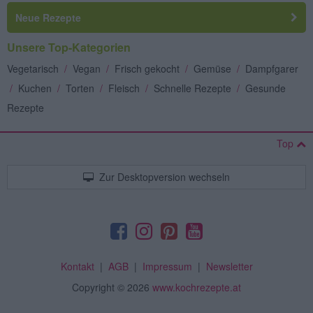
Neue Rezepte
Unsere Top-Kategorien
Vegetarisch
/
Vegan
/
Frisch gekocht
/
Gemüse
/
Dampfgarer
/
Kuchen
/
Torten
/
Fleisch
/
Schnelle Rezepte
/
Gesunde
Rezepte
Top
Zur Desktopversion wechseln
Kontakt
|
AGB
|
Impressum
|
Newsletter
Copyright
© 2026
www.kochrezepte.at