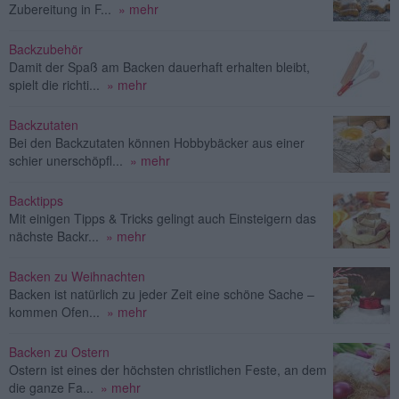
Zubereitung in F...
» mehr
Backzubehör
Damit der Spaß am Backen dauerhaft erhalten bleibt,
spielt die richti...
» mehr
Backzutaten
Bei den Backzutaten können Hobbybäcker aus einer
schier unerschöpfl...
» mehr
Backtipps
Mit einigen Tipps & Tricks gelingt auch Einsteigern das
nächste Backr...
» mehr
Backen zu Weihnachten
Backen ist natürlich zu jeder Zeit eine schöne Sache –
kommen Ofen...
» mehr
Backen zu Ostern
Ostern ist eines der höchsten christlichen Feste, an dem
die ganze Fa...
» mehr