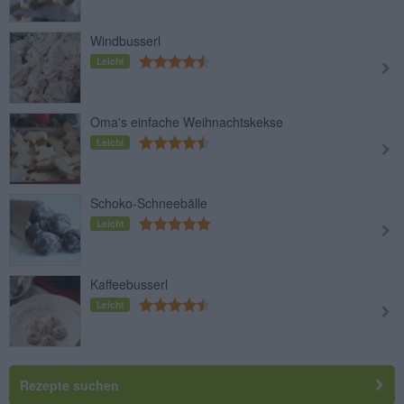
Windbusserl
Leicht
Oma's einfache Weihnachtskekse
Leicht
Schoko-Schneebälle
Leicht
Kaffeebusserl
Leicht
Rezepte suchen