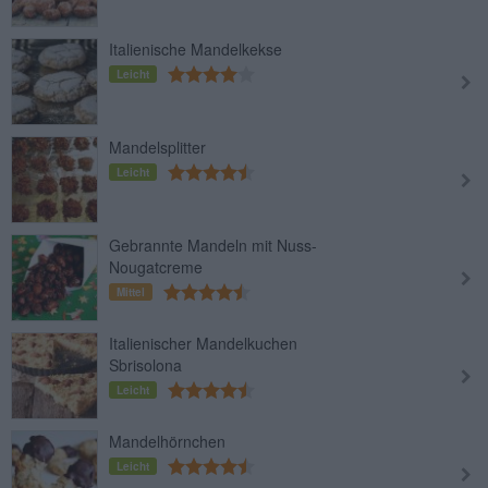
Italienische Mandelkekse
Leicht
Mandelsplitter
Leicht
Gebrannte Mandeln mit Nuss-
Nougatcreme
Mittel
Italienischer Mandelkuchen
Sbrisolona
Leicht
Mandelhörnchen
Leicht