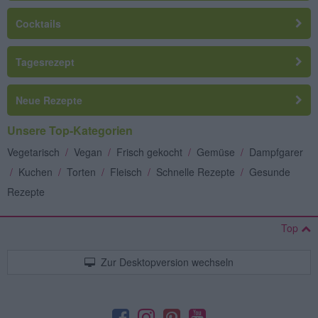
Cocktails
Tagesrezept
Neue Rezepte
Unsere Top-Kategorien
Vegetarisch
/
Vegan
/
Frisch gekocht
/
Gemüse
/
Dampfgarer
/
Kuchen
/
Torten
/
Fleisch
/
Schnelle Rezepte
/
Gesunde
Rezepte
Top
Zur Desktopversion wechseln