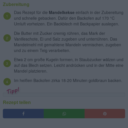
Zubereitung
Das Rezept für die
Mandelkekse
einfach in der Zubereitung
und schnelle gebacken. Dafür den Backofen auf 170 °C
Umluft vorheizen. Ein Backblech mit Backpapier auslegen.
Die Butter mit Zucker cremig rühren, das Mark der
Vanilleschote, Ei und Salz zugeben und unterrühren. Das
Mandelmehl mit gemahlene Mandeln vermischen, zugeben
und zu einem Teig verarbeiten.
Etwa 2 cm große Kugeln formen, in Staubzucker wälzen und
auf das Blech setzen. Leicht andrücken und in der Mitte eine
Mandel platzieren.
Im heißen Backofen zirka 18-20 Minuten goldbraun backen.
Rezept teilen