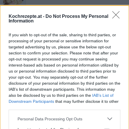
Mandelkuchen
Kochrezepte.at -
Do Not Process My Personal
Leicht
Information
If you wish to opt-out of the sale, sharing to third parties, or
Linzeraugen mit Mandeln
processing of your personal or sensitive information for
Leicht
targeted advertising by us, please use the below opt-out
section to confirm your selection. Please note that after your
opt-out request is processed you may continue seeing
Mandelstangerl
interest-based ads based on personal information utilized by
us or personal information disclosed to third parties prior to
Leicht
your opt-out. You may separately opt-out of the further
disclosure of your personal information by third parties on the
IAB’s list of downstream participants. This information may
Gebrannte Mandeln aus der
also be disclosed by us to third parties on the
IAB’s List of
Heißluftfritteuse
Downstream Participants
that may further disclose it to other
Leicht
third parties.
Schwedische Mandeltorte
Personal Data Processing Opt Outs
Leicht