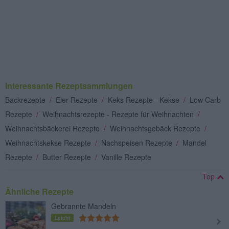
Interessante Rezeptsammlungen
Backrezepte
/
Eier Rezepte
/
Keks Rezepte - Kekse
/
Low Carb
Rezepte
/
Weihnachtsrezepte - Rezepte für Weihnachten
/
Weihnachtsbäckerei Rezepte
/
Weihnachtsgebäck Rezepte
/
Weihnachtskekse Rezepte
/
Nachspeisen Rezepte
/
Mandel
Rezepte
/
Butter Rezepte
/
Vanille Rezepte
Top
Ähnliche Rezepte
Gebrannte Mandeln
Leicht