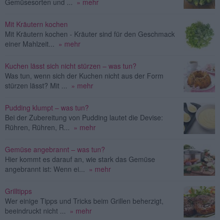
Gemüsesorten und ...
» mehr
Mit Kräutern kochen
Mit Kräutern kochen - Kräuter sind für den Geschmack
einer Mahlzeit...
» mehr
Kuchen lässt sich nicht stürzen – was tun?
Was tun, wenn sich der Kuchen nicht aus der Form
stürzen lässt? Mit ...
» mehr
Pudding klumpt – was tun?
Bei der Zubereitung von Pudding lautet die Devise:
Rühren, Rühren, R...
» mehr
Gemüse angebrannt – was tun?
Hier kommt es darauf an, wie stark das Gemüse
angebrannt ist: Wenn ei...
» mehr
Grilltipps
Wer einige Tipps und Tricks beim Grillen beherzigt,
beeindruckt nicht ...
» mehr