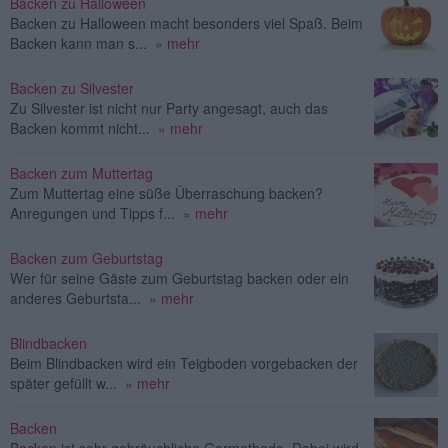
Backen zu Halloween
Backen zu Halloween macht besonders viel Spaß. Beim
Backen kann man s...
» mehr
Backen zu Silvester
Zu Silvester ist nicht nur Party angesagt, auch das
Backen kommt nicht...
» mehr
Backen zum Muttertag
Zum Muttertag eine süße Überraschung backen?
Anregungen und Tipps f...
» mehr
Backen zum Geburtstag
Wer für seine Gäste zum Geburtstag backen oder ein
anderes Geburtsta...
» mehr
Blindbacken
Beim Blindbacken wird ein Teigboden vorgebacken der
später gefüllt w...
» mehr
Backen