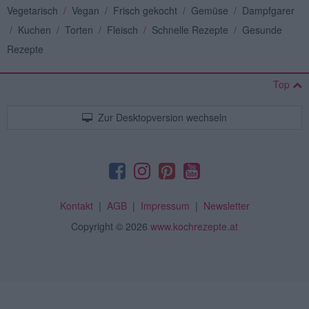
Vegetarisch
/
Vegan
/
Frisch gekocht
/
Gemüse
/
Dampfgarer
/
Kuchen
/
Torten
/
Fleisch
/
Schnelle Rezepte
/
Gesunde
Rezepte
Top
Zur Desktopversion wechseln
Kontakt
|
AGB
|
Impressum
|
Newsletter
Copyright
© 2026
www.kochrezepte.at