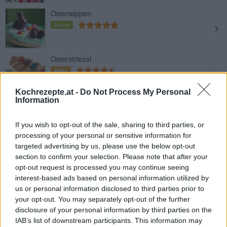
Osterwippen
Leicht
Osterstriezel
Mittel
Kochrezepte.at -
Do Not Process My Personal
Information
Osterfleisch richtig kochen
Leicht
If you wish to opt-out of the sale, sharing to third parties, or
processing of your personal or sensitive information for
targeted advertising by us, please use the below opt-out
Kuchen-Nest
section to confirm your selection. Please note that after your
Leicht
opt-out request is processed you may continue seeing
interest-based ads based on personal information utilized by
us or personal information disclosed to third parties prior to
Osterbrot
your opt-out. You may separately opt-out of the further
Mittel
disclosure of your personal information by third parties on the
IAB’s list of downstream participants. This information may