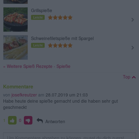
Grillspieße
Leicht
Schweinefiletspieße mit Spargel
Leicht
» Weitere Spieß Rezepte - Spieße
Top
Kommentare
von
josefkreutzer
am
28.07.2019 um 21:03
Habe heute deine spieße gemacht und die haben sehr gut
geschmeckt
1
0
Antworten