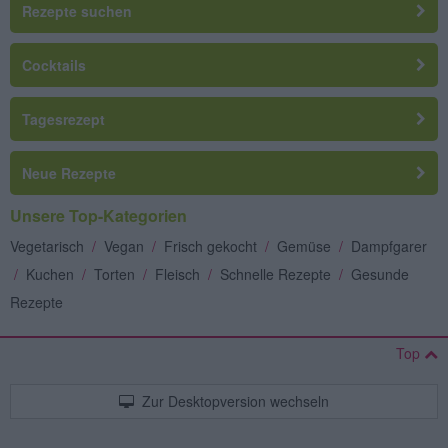
Rezepte suchen
Cocktails
Tagesrezept
Neue Rezepte
Unsere Top-Kategorien
Vegetarisch
/
Vegan
/
Frisch gekocht
/
Gemüse
/
Dampfgarer
/
Kuchen
/
Torten
/
Fleisch
/
Schnelle Rezepte
/
Gesunde
Rezepte
Top
Zur Desktopversion wechseln