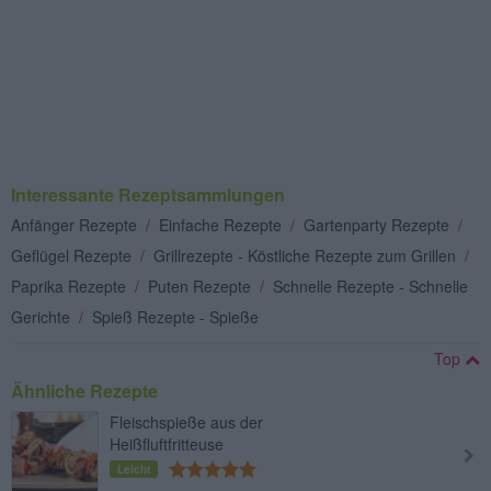
Interessante Rezeptsammlungen
Anfänger Rezepte
/
Einfache Rezepte
/
Gartenparty Rezepte
/
Geflügel Rezepte
/
Grillrezepte - Köstliche Rezepte zum Grillen
/
Paprika Rezepte
/
Puten Rezepte
/
Schnelle Rezepte - Schnelle
Gerichte
/
Spieß Rezepte - Spieße
Top
Ähnliche Rezepte
Fleischspieße aus der
Heißfluftfritteuse
Leicht