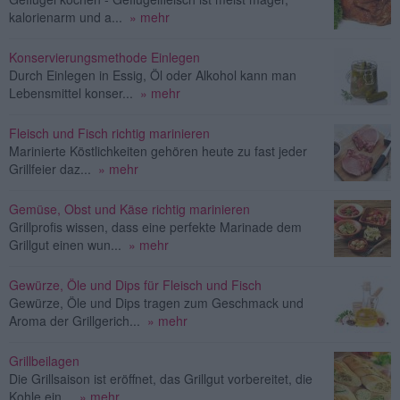
kalorienarm und a...
» mehr
Konservierungsmethode Einlegen
Durch Einlegen in Essig, Öl oder Alkohol kann man
Lebensmittel konser...
» mehr
Fleisch und Fisch richtig marinieren
Marinierte Köstlichkeiten gehören heute zu fast jeder
Grillfeier daz...
» mehr
Gemüse, Obst und Käse richtig marinieren
Grillprofis wissen, dass eine perfekte Marinade dem
Grillgut einen wun...
» mehr
Gewürze, Öle und Dips für Fleisch und Fisch
Gewürze, Öle und Dips tragen zum Geschmack und
Aroma der Grillgerich...
» mehr
Grillbeilagen
Die Grillsaison ist eröffnet, das Grillgut vorbereitet, die
Kohle ein...
» mehr