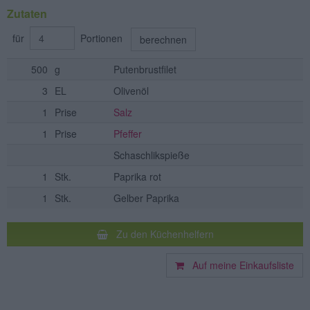
Zutaten
für
Portionen
berechnen
500
g
Putenbrustfilet
3
EL
Olivenöl
1
Prise
Salz
1
Prise
Pfeffer
Schaschlikspieße
1
Stk.
Paprika rot
1
Stk.
Gelber Paprika
Zu den Küchenhelfern
Auf meine Einkaufsliste