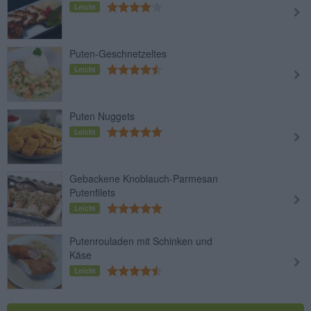
Leicht
Puten-Geschnetzeltes
Leicht
Puten Nuggets
Leicht
Gebackene Knoblauch-Parmesan
Putenfilets
Leicht
Putenrouladen mit Schinken und
Käse
Leicht