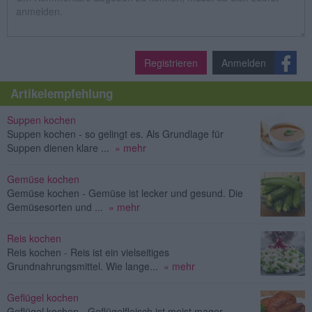
Registrieren
Anmelden
Artikelempfehlung
Suppen kochen
Suppen kochen - so gelingt es. Als Grundlage für
Suppen dienen klare ...
» mehr
Gemüse kochen
Gemüse kochen - Gemüse ist lecker und gesund. Die
Gemüsesorten und ...
» mehr
Reis kochen
Reis kochen - Reis ist ein vielseitiges
Grundnahrungsmittel. Wie lange...
» mehr
Geflügel kochen
Geflügel kochen - Geflügelfleisch ist meist mager,