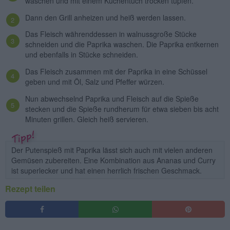
waschen und mit einem Küchentuch trocken tupfen.
Dann den Grill anheizen und heiß werden lassen.
Das Fleisch währenddessen in walnussgroße Stücke
schneiden und die Paprika waschen. Die Paprika entkernen
und ebenfalls in Stücke schneiden.
Das Fleisch zusammen mit der Paprika in eine Schüssel
geben und mit Öl, Salz und Pfeffer würzen.
Nun abwechselnd Paprika und Fleisch auf die Spieße
stecken und die Spieße rundherum für etwa sieben bis acht
Minuten grillen. Gleich heiß servieren.
Der Putenspieß mit Paprika lässt sich auch mit vielen anderen
Gemüsen zubereiten. Eine Kombination aus Ananas und Curry
ist superlecker und hat einen herrlich frischen Geschmack.
Rezept teilen