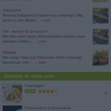
Grillzubehör
Welches Grillzubehör braucht man unbedingt? Was
gehört zu den Basics...
» mehr
Grill - welcher ist am besten?
Wer sich einen neuen Grill anschaffen möchte, muss
abwägen. Elektro,...
» mehr
Grilltipps
Wer einige Tipps und Tricks beim Grillen beherzigt,
beeindruckt nicht ...
» mehr
Schmeckt dir sicher auch
Putenragout
Leicht
Putenbrust im Erdnussmantel