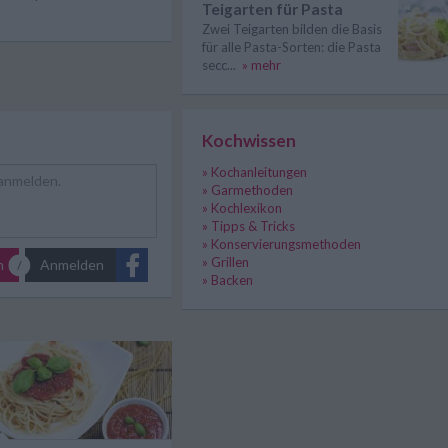
Teigarten für Pasta
Zwei Teigarten bilden die Basis
für alle Pasta-Sorten: die Pasta
secc...
» mehr
Kochwissen
» Kochanleitungen
» Garmethoden
» Kochlexikon
» Tipps & Tricks
» Konservierungsmethoden
» Grillen
n
Anmelden
» Backen