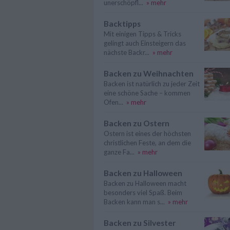
unerschöpfl...
» mehr
Backtipps
Mit einigen Tipps & Tricks
gelingt auch Einsteigern das
nächste Backr...
» mehr
Backen zu Weihnachten
Backen ist natürlich zu jeder Zeit
eine schöne Sache – kommen
Ofen...
» mehr
Backen zu Ostern
Ostern ist eines der höchsten
christlichen Feste, an dem die
ganze Fa...
» mehr
Backen zu Halloween
Backen zu Halloween macht
besonders viel Spaß. Beim
Backen kann man s...
» mehr
Backen zu Silvester