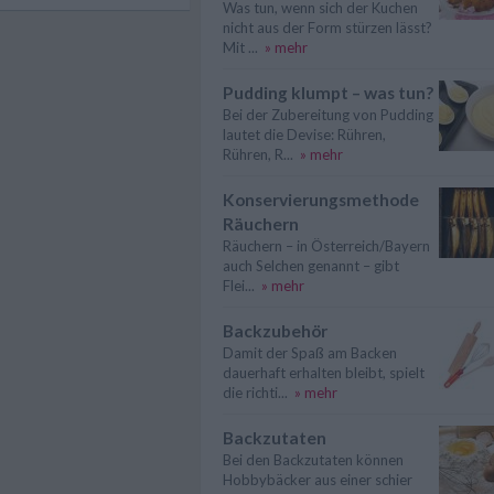
Was tun, wenn sich der Kuchen
nicht aus der Form stürzen lässt?
Mit ...
» mehr
Pudding klumpt – was tun?
Bei der Zubereitung von Pudding
lautet die Devise: Rühren,
Rühren, R...
» mehr
Konservierungsmethode
Räuchern
Räuchern – in Österreich/Bayern
auch Selchen genannt – gibt
Flei...
» mehr
Backzubehör
Damit der Spaß am Backen
dauerhaft erhalten bleibt, spielt
die richti...
» mehr
Backzutaten
Bei den Backzutaten können
Hobbybäcker aus einer schier