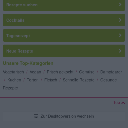
Rezepte suchen
Cocktails
Tagesrezept
Neue Rezepte
Unsere Top-Kategorien
Vegetarisch
/
Vegan
/
Frisch gekocht
/
Gemüse
/
Dampfgarer
/
Kuchen
/
Torten
/
Fleisch
/
Schnelle Rezepte
/
Gesunde
Rezepte
Top
Zur Desktopversion wechseln