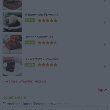
Mikrowellen Brownies
Leicht
Himbeer-Brownies
Leicht
Süßkartoffel-Brownies
Leicht
» Weitere Brownies Rezepte
Top
Kommentare
Es sind noch keine Kommentare vorhanden.