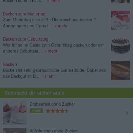
Backen kommt nicht...
» mehr
Backen zum Muttertag
Zum Muttertag eine süße Überraschung backen?
Anregungen und Tipps f...
» mehr
Backen zum Geburtstag
Wer für seine Gäste zum Geburtstag backen oder ein
anderes Geburtsta...
» mehr
Backen
Backen ist sehr gebräuchliche Garmethode. Dabei wird
das Backgut im B...
» mehr
Schmeckt dir sicher auch
Erdbeereis ohne Zucker
Leicht
Apfelkuchen ohne Zucker