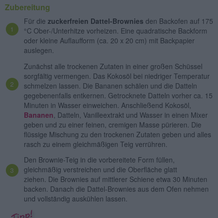
Zubereitung
Für die
zuckerfreien Dattel-Brownies
den Backofen auf 175
°C Ober-/Unterhitze vorheizen. Eine quadratische Backform
oder kleine Auflaufform (ca. 20 x 20 cm) mit Backpapier
auslegen.
Zunächst alle trockenen Zutaten in einer großen Schüssel
sorgfältig vermengen. Das Kokosöl bei niedriger Temperatur
schmelzen lassen. Die Bananen schälen und die Datteln
gegebenenfalls entkernen. Getrocknete Datteln vorher ca. 15
Minuten in Wasser einweichen. Anschließend Kokosöl,
Bananen
, Datteln, Vanilleextrakt und Wasser in einen Mixer
geben und zu einer feinen, cremigen Masse pürieren. Die
flüssige Mischung zu den trockenen Zutaten geben und alles
rasch zu einem gleichmäßigen Teig verrühren.
Den Brownie-Teig in die vorbereitete Form füllen,
gleichmäßig verstreichen und die Oberfläche glatt
ziehen. Die Brownies auf mittlerer Schiene etwa 30 Minuten
backen. Danach die Dattel-Brownies aus dem Ofen nehmen
und vollständig auskühlen lassen.