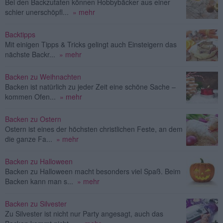
Bei den Backzutaten können Hobbybäcker aus einer
schier unerschöpfl...
» mehr
Backtipps
Mit einigen Tipps & Tricks gelingt auch Einsteigern das
nächste Backr...
» mehr
Backen zu Weihnachten
Backen ist natürlich zu jeder Zeit eine schöne Sache –
kommen Ofen...
» mehr
Backen zu Ostern
Ostern ist eines der höchsten christlichen Feste, an dem
die ganze Fa...
» mehr
Backen zu Halloween
Backen zu Halloween macht besonders viel Spaß. Beim
Backen kann man s...
» mehr
Backen zu Silvester
Zu Silvester ist nicht nur Party angesagt, auch das