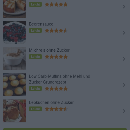
Leicht
Beerensauce
Leicht
Milchreis ohne Zucker
Leicht
Low Carb-Muffins ohne Mehl und
Zucker Grundrezept
Leicht
Lebkuchen ohne Zucker
Leicht