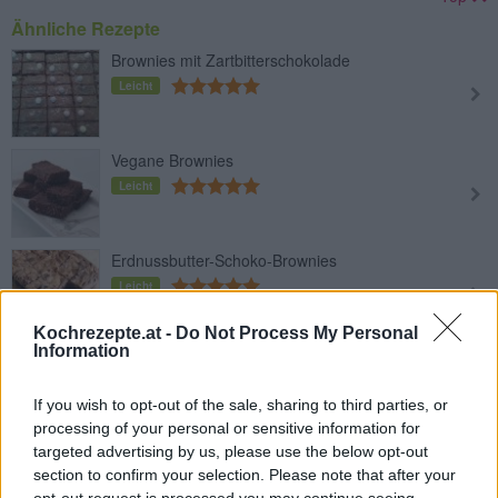
Ähnliche Rezepte
Brownies mit Zartbitterschokolade
Leicht
Vegane Brownies
Leicht
Erdnussbutter-Schoko-Brownies
Leicht
Kochrezepte.at -
Do Not Process My Personal
Information
Macadamia Brownies
Leicht
If you wish to opt-out of the sale, sharing to third parties, or
processing of your personal or sensitive information for
targeted advertising by us, please use the below opt-out
Walnuss-Brownies
section to confirm your selection. Please note that after your
Leicht
opt-out request is processed you may continue seeing