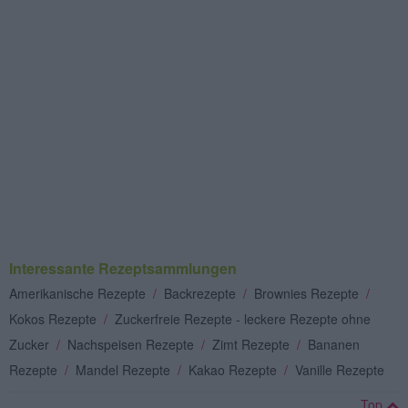
Interessante Rezeptsammlungen
Amerikanische Rezepte
/
Backrezepte
/
Brownies Rezepte
/
Kokos Rezepte
/
Zuckerfreie Rezepte - leckere Rezepte ohne
Zucker
/
Nachspeisen Rezepte
/
Zimt Rezepte
/
Bananen
Rezepte
/
Mandel Rezepte
/
Kakao Rezepte
/
Vanille Rezepte
Top