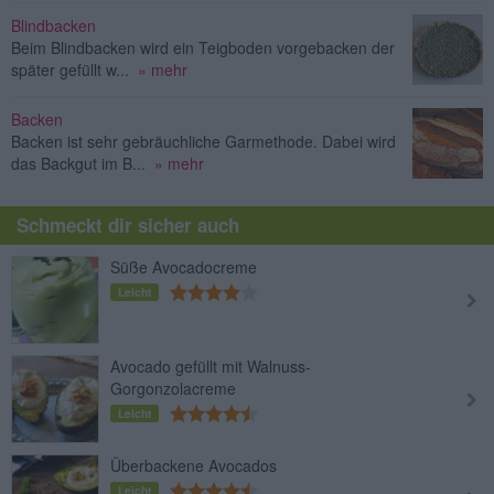
Blindbacken
Beim Blindbacken wird ein Teigboden vorgebacken der
später gefüllt w...
» mehr
Backen
Backen ist sehr gebräuchliche Garmethode. Dabei wird
das Backgut im B...
» mehr
Schmeckt dir sicher auch
Süße Avocadocreme
Leicht
Avocado gefüllt mit Walnuss-
Gorgonzolacreme
Leicht
Überbackene Avocados
Leicht