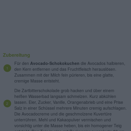
Zubereitung
Für den
Avocado-Schokokuchen
die Avocados halbieren,
den Kern entfernen und das Fruchtfleisch herauslösen.
Zusammen mit der Milch fein pürieren, bis eine glatte,
cremige Masse entsteht.
Die Zartbitterschokolade grob hacken und über einem
heißen Wasserbad langsam schmelzen. Kurz abkühlen
lassen. Eier, Zucker, Vanille, Orangenabrieb und eine Prise
Salz in einer Schüssel mehrere Minuten cremig aufschlagen.
Die Avocadocreme und die geschmolzene Kuvertüre
unterrühren. Mehl und Kakaopulver vermischen und
vorsichtig unter die Masse heben, bis ein homogener Teig