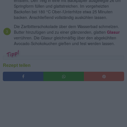
entsteht. Den Teig in eine mit Backpapier ausgelegte 26 cm
Springform füllen und glattstreichen. Im vorgeheizten
Backofen bei 180 °C Ober-/Unterhitze etwa 25 Minuten
backen. Anschließend vollständig auskühlen lassen.
Die Zartbitterschokolade über dem Wasserbad schmelzen.
Butter hinzufügen und zu einer glänzenden, glatten
Glasur
verrühren. Die Glasur gleichmäßig über den abgekühlten
Avocado-Schokokuchen gießen und fest werden lassen.
Rezept teilen