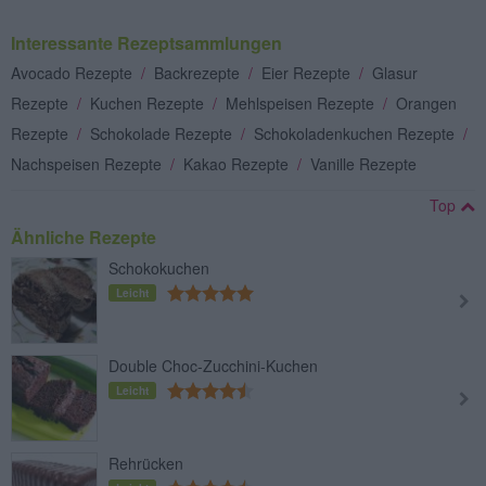
Interessante Rezeptsammlungen
Avocado Rezepte
/
Backrezepte
/
Eier Rezepte
/
Glasur
Rezepte
/
Kuchen Rezepte
/
Mehlspeisen Rezepte
/
Orangen
Rezepte
/
Schokolade Rezepte
/
Schokoladenkuchen Rezepte
/
Nachspeisen Rezepte
/
Kakao Rezepte
/
Vanille Rezepte
Top
Ähnliche Rezepte
Schokokuchen
Leicht
Double Choc-Zucchini-Kuchen
Leicht
Rehrücken