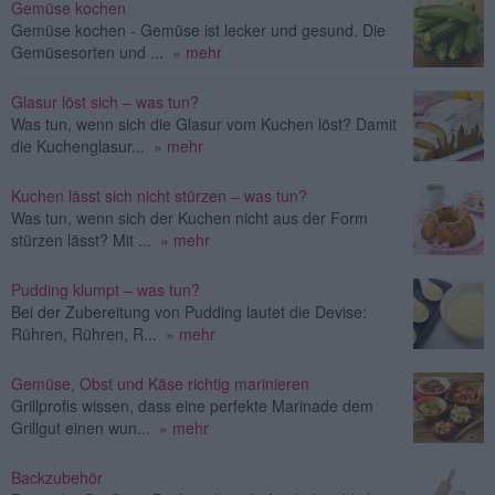
Gemüse kochen
Gemüse kochen - Gemüse ist lecker und gesund. Die
Gemüsesorten und ...
» mehr
Glasur löst sich – was tun?
Was tun, wenn sich die Glasur vom Kuchen löst? Damit
die Kuchenglasur...
» mehr
Kuchen lässt sich nicht stürzen – was tun?
Was tun, wenn sich der Kuchen nicht aus der Form
stürzen lässt? Mit ...
» mehr
Pudding klumpt – was tun?
Bei der Zubereitung von Pudding lautet die Devise:
Rühren, Rühren, R...
» mehr
Gemüse, Obst und Käse richtig marinieren
Grillprofis wissen, dass eine perfekte Marinade dem
Grillgut einen wun...
» mehr
Backzubehör