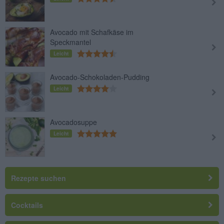
Avocado mit Schafkäse im
Speckmantel
Leicht
Avocado-Schokoladen-Pudding
Leicht
Avocadosuppe
Leicht
Rezepte suchen
Cocktails