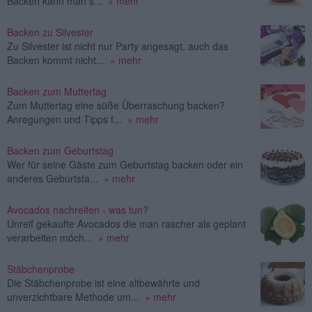
Backen kann man s...
» mehr
Backen zu Silvester
Zu Silvester ist nicht nur Party angesagt, auch das
Backen kommt nicht...
» mehr
Backen zum Muttertag
Zum Muttertag eine süße Überraschung backen?
Anregungen und Tipps f...
» mehr
Backen zum Geburtstag
Wer für seine Gäste zum Geburtstag backen oder ein
anderes Geburtsta...
» mehr
Avocados nachreifen - was tun?
Unreif gekaufte Avocados die man rascher als geplant
verarbeiten möch...
» mehr
Stäbchenprobe
Die Stäbchenprobe ist eine altbewährte und
unverzichtbare Methode um...
» mehr