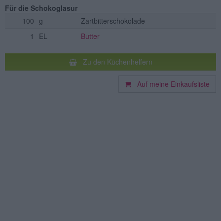
Für die Schokoglasur
100
g
Zartbitterschokolade
1
EL
Butter
Zu den Küchenhelfern
Auf meine Einkaufsliste