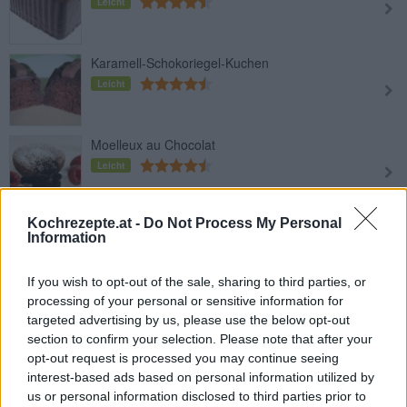
Leicht
Karamell-Schokoriegel-Kuchen
Leicht
Moelleux au Chocolat
Leicht
Kochrezepte.at -
Do Not Process My Personal
Low Carb-Schokokuchen
Information
Leicht
If you wish to opt-out of the sale, sharing to third parties, or
processing of your personal or sensitive information for
Sauerkraut-Schoko-Kuchen
targeted advertising by us, please use the below opt-out
Leicht
section to confirm your selection. Please note that after your
opt-out request is processed you may continue seeing
interest-based ads based on personal information utilized by
Bohnen-Schoko-Kuchen
us or personal information disclosed to third parties prior to