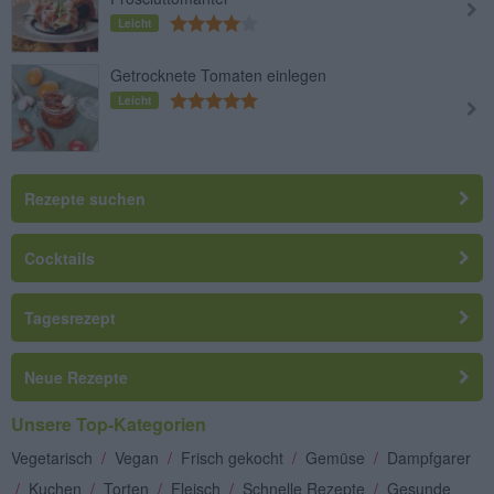
Leicht
Getrocknete Tomaten einlegen
Leicht
Rezepte suchen
Cocktails
Tagesrezept
Neue Rezepte
Unsere Top-Kategorien
Vegetarisch
/
Vegan
/
Frisch gekocht
/
Gemüse
/
Dampfgarer
/
Kuchen
/
Torten
/
Fleisch
/
Schnelle Rezepte
/
Gesunde