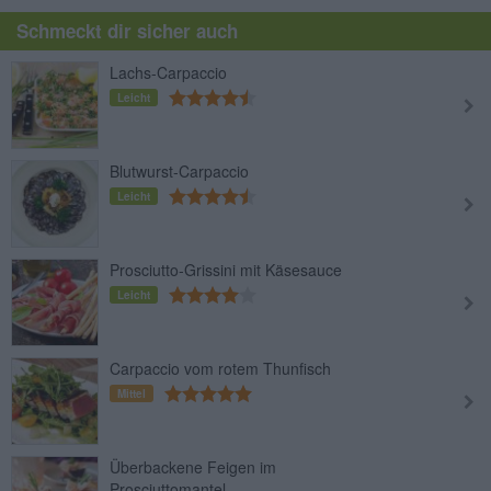
Schmeckt dir sicher auch
Lachs-Carpaccio
Leicht
Blutwurst-Carpaccio
Leicht
Prosciutto-Grissini mit Käsesauce
Leicht
Carpaccio vom rotem Thunfisch
Mittel
Überbackene Feigen im
Prosciuttomantel