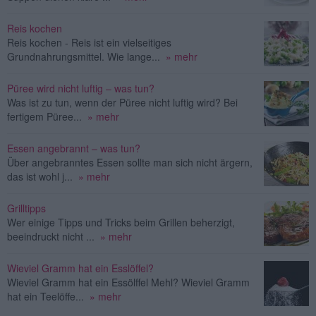
Reis kochen
Reis kochen - Reis ist ein vielseitiges
Grundnahrungsmittel. Wie lange...
» mehr
Püree wird nicht luftig – was tun?
Was ist zu tun, wenn der Püree nicht luftig wird? Bei
fertigem Püree...
» mehr
Essen angebrannt – was tun?
Über angebranntes Essen sollte man sich nicht ärgern,
das ist wohl j...
» mehr
Grilltipps
Wer einige Tipps und Tricks beim Grillen beherzigt,
beeindruckt nicht ...
» mehr
Wieviel Gramm hat ein Esslöffel?
Wieviel Gramm hat ein Essölffel Mehl? Wieviel Gramm
hat ein Teelöffe...
» mehr