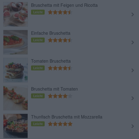
Bruschetta mit Feigen und Ricotta
Leicht
Einfache Bruschetta
Leicht
Tomaten Bruschetta
Leicht
Bruschetta mit Tomaten
Leicht
Thunfisch Bruschetta mit Mozzarella
Leicht