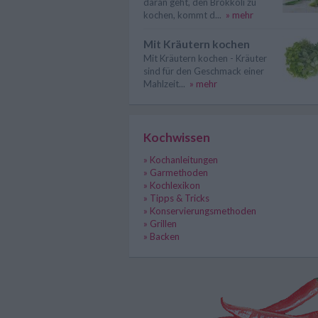
daran geht, den Brokkoli zu
kochen, kommt d...
» mehr
Mit Kräutern kochen
Mit Kräutern kochen - Kräuter
sind für den Geschmack einer
Mahlzeit...
» mehr
Kochwissen
» Kochanleitungen
» Garmethoden
» Kochlexikon
» Tipps & Tricks
» Konservierungsmethoden
» Grillen
» Backen