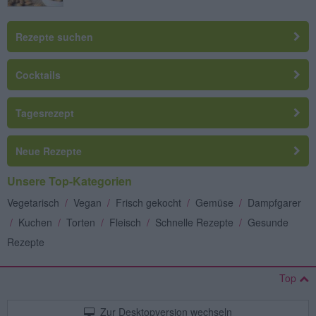
Rezepte suchen
Cocktails
Tagesrezept
Neue Rezepte
Unsere Top-Kategorien
Vegetarisch
/
Vegan
/
Frisch gekocht
/
Gemüse
/
Dampfgarer
/
Kuchen
/
Torten
/
Fleisch
/
Schnelle Rezepte
/
Gesunde
Rezepte
Top
Zur Desktopversion wechseln