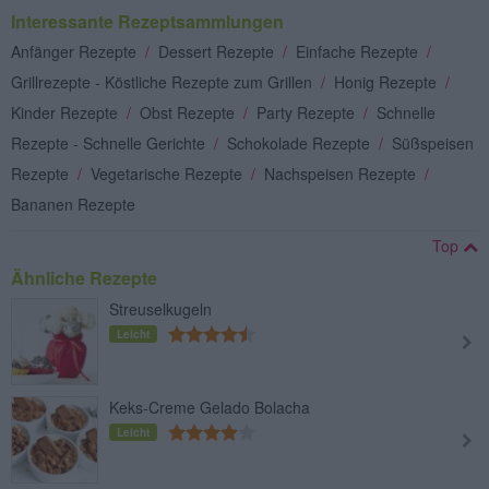
Interessante Rezeptsammlungen
Anfänger Rezepte
/
Dessert Rezepte
/
Einfache Rezepte
/
Grillrezepte - Köstliche Rezepte zum Grillen
/
Honig Rezepte
/
Kinder Rezepte
/
Obst Rezepte
/
Party Rezepte
/
Schnelle
Rezepte - Schnelle Gerichte
/
Schokolade Rezepte
/
Süßspeisen
Rezepte
/
Vegetarische Rezepte
/
Nachspeisen Rezepte
/
Bananen Rezepte
Top
Ähnliche Rezepte
Streuselkugeln
Leicht
Keks-Creme Gelado Bolacha
Leicht