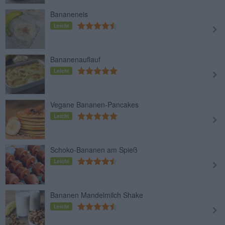
Bananeneis
Leicht
Bananenauflauf
Leicht
Vegane Bananen-Pancakes
Leicht
Schoko-Bananen am Spieß
Leicht
Bananen Mandelmilch Shake
Leicht