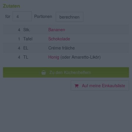
Zutaten
für
Portionen
berechnen
4
Stk.
Bananen
1
Tafel
Schokolade
4
EL
Créme frâiche
4
TL
Honig
(oder Amaretto-Likör)
Zu den Küchenhelfern
Auf meine Einkaufsliste