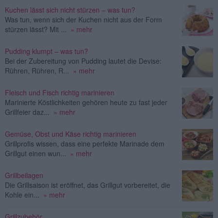
Kuchen lässt sich nicht stürzen – was tun?
Was tun, wenn sich der Kuchen nicht aus der Form
stürzen lässt? Mit ...
» mehr
Pudding klumpt – was tun?
Bei der Zubereitung von Pudding lautet die Devise:
Rühren, Rühren, R...
» mehr
Fleisch und Fisch richtig marinieren
Marinierte Köstlichkeiten gehören heute zu fast jeder
Grillfeier daz...
» mehr
Gemüse, Obst und Käse richtig marinieren
Grillprofis wissen, dass eine perfekte Marinade dem
Grillgut einen wun...
» mehr
Grillbeilagen
Die Grillsaison ist eröffnet, das Grillgut vorbereitet, die
Kohle ein...
» mehr
Grillzubehör