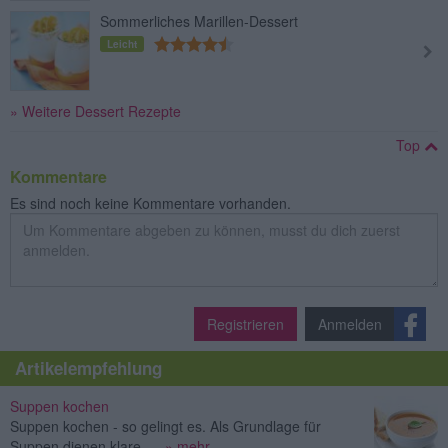
Sommerliches Marillen-Dessert
Leicht
» Weitere Dessert Rezepte
Top
Kommentare
Es sind noch keine Kommentare vorhanden.
Registrieren
Anmelden
Artikelempfehlung
Suppen kochen
Suppen kochen - so gelingt es. Als Grundlage für
Suppen dienen klare ...
» mehr