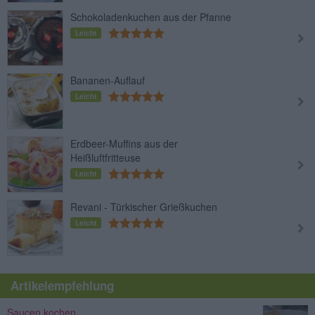
Schokoladenkuchen aus der Pfanne
Leicht
Bananen-Auflauf
Leicht
Erdbeer-Muffins aus der
Heißluftfritteuse
Leicht
Revani - Türkischer Grießkuchen
Leicht
Artikelempfehlung
Saucen kochen