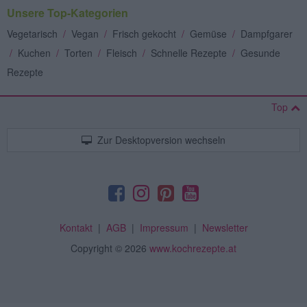
Unsere Top-Kategorien
Vegetarisch
/
Vegan
/
Frisch gekocht
/
Gemüse
/
Dampfgarer
/
Kuchen
/
Torten
/
Fleisch
/
Schnelle Rezepte
/
Gesunde
Rezepte
Top
Zur Desktopversion wechseln
Kontakt
|
AGB
|
Impressum
|
Newsletter
Copyright
© 2026
www.kochrezepte.at