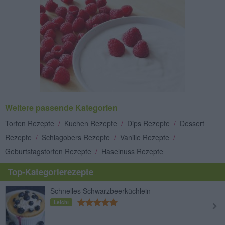
Weitere passende Kategorien
Torten Rezepte
/
Kuchen Rezepte
/
Dips Rezepte
/
Dessert
Rezepte
/
Schlagobers Rezepte
/
Vanille Rezepte
/
Geburtstagstorten Rezepte
/
Haselnuss Rezepte
Top-Kategorierezepte
Schnelles Schwarzbeerküchlein
Leicht