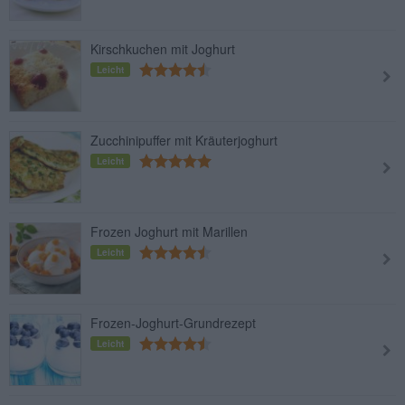
Kirschkuchen mit Joghurt
Leicht
Zucchinipuffer mit Kräuterjoghurt
Leicht
Frozen Joghurt mit Marillen
Leicht
Frozen-Joghurt-Grundrezept
Leicht