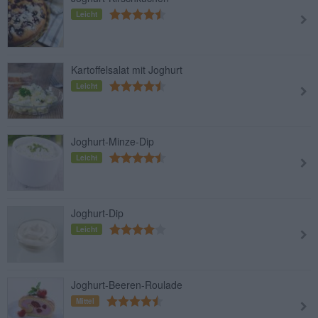
Leicht
Kartoffelsalat mit Joghurt
Leicht
Joghurt-Minze-Dip
Leicht
Joghurt-Dip
Leicht
Joghurt-Beeren-Roulade
Mittel