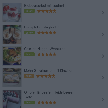
Erdbeersorbet mit Joghurt
Leicht
Bratapfel mit Joghurtcreme
Leicht
Chicken Nugget-Wraptüten
Leicht
Mohn-Gitterkuchen mit Kirschen
Mittel
Ombre Himbeeren-Heidelbeeren-
Torte
Leicht