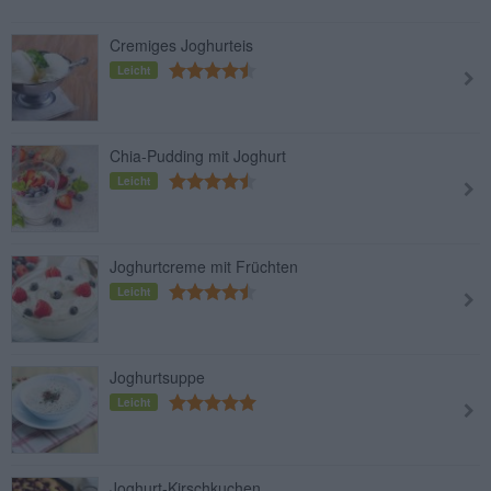
Cremiges Joghurteis
Leicht
Chia-Pudding mit Joghurt
Leicht
Joghurtcreme mit Früchten
Leicht
Joghurtsuppe
Leicht
Joghurt-Kirschkuchen