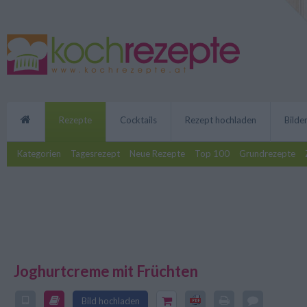
Rezepte
Cocktails
Rezept hochladen
Bilde
Kategorien
Tagesrezept
Neue Rezepte
Top 100
Grundrezepte
Joghurtcreme mit Früchten
Das perfekte Dessert im Sommer 
Bild hochladen