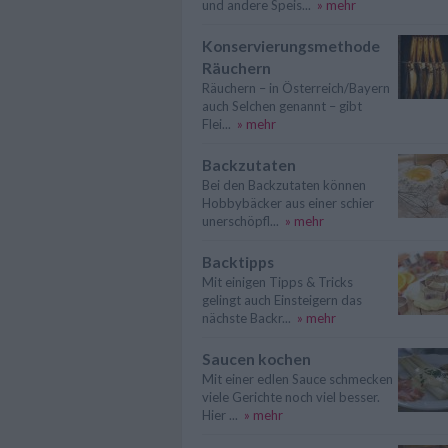
und andere Speis...
» mehr
Konservierungsmethode
Räuchern
Räuchern – in Österreich/Bayern
auch Selchen genannt – gibt
Flei...
» mehr
Backzutaten
Bei den Backzutaten können
Hobbybäcker aus einer schier
unerschöpfl...
» mehr
Backtipps
Mit einigen Tipps & Tricks
gelingt auch Einsteigern das
nächste Backr...
» mehr
Saucen kochen
Mit einer edlen Sauce schmecken
viele Gerichte noch viel besser.
Hier ...
» mehr