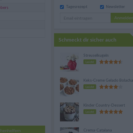
Tagesrezept
Newsletter
obers
Anmelde
Schmeckt dir sicher auch
Streuselkugeln
Leicht
Keks-Creme Gelado Bolacha
Leicht
Kinder Country-Dessert
Leicht
Crema-Catalana
henhelfern