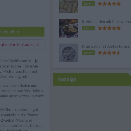
Leicht
Kohlrouladen mit Buchweize
Leicht
henhelfern
f meine Einkaufsliste
Krautsalat mit Joghurtdress
Leicht
l
das Weißkraut in – je
 oder grobe – Streifen
lz, Pfeffer und Kümmel
inuten lang ruht.
Anzeige
ie Zwiebel schälen und
ck klein würfeln. Beides
Pfanne anschwitzen und mit
eißkraut zunächst gut
ebenfalls in die Pfanne
k-Zwiebel-Mischung
e dünsten lassen, bis das
 das Schlagobers