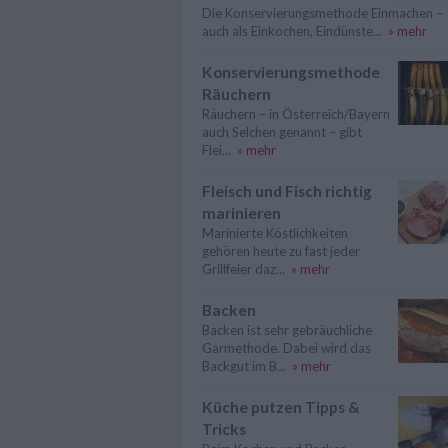
Die Konservierungsmethode Einmachen –
auch als Einkochen, Eindünste...
» mehr
Konservierungsmethode
Räuchern
Räuchern – in Österreich/Bayern
auch Selchen genannt – gibt
Flei...
» mehr
Fleisch und Fisch richtig
marinieren
Marinierte Köstlichkeiten
gehören heute zu fast jeder
Grillfeier daz...
» mehr
Backen
Backen ist sehr gebräuchliche
Garmethode. Dabei wird das
Backgut im B...
» mehr
Küche putzen Tipps &
Tricks