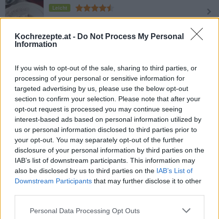
Leicht
Kochrezepte.at -
Do Not Process My Personal
Linzer Sterne
Information
Leicht
If you wish to opt-out of the sale, sharing to third parties, or
processing of your personal or sensitive information for
Hausfreunde Weihnachtsgebäck
targeted advertising by us, please use the below opt-out
Leicht
section to confirm your selection. Please note that after your
opt-out request is processed you may continue seeing
interest-based ads based on personal information utilized by
Anisbögen
us or personal information disclosed to third parties prior to
your opt-out. You may separately opt-out of the further
Leicht
disclosure of your personal information by third parties on the
IAB’s list of downstream participants. This information may
also be disclosed by us to third parties on the
IAB’s List of
Macadamia Kekse
Downstream Participants
that may further disclose it to other
Leicht
third parties.
Personal Data Processing Opt Outs
Anismonde