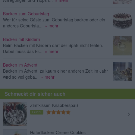
Anregungen und Tipps f...
» mehr
Backen zum Geburtstag
Wer für seine Gäste zum Geburtstag backen oder ein
anderes Geburtsta...
» mehr
Backen mit Kindern
Beim Backen mit Kindern darf der Spaß nicht fehlen.
Dabei muss das Er...
» mehr
Backen im Advent
Backen im Advent, zu kaum einer anderen Zeit im Jahr
wird so viel geba...
» mehr
Schmeckt dir sicher auch
Zimtkissen-Knabberspaß
Leicht
Haferflocken-Creme-Cookies