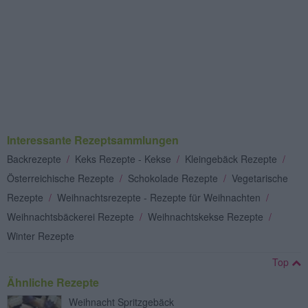
Interessante Rezeptsammlungen
Backrezepte
/
Keks Rezepte - Kekse
/
Kleingebäck Rezepte
/
Österreichische Rezepte
/
Schokolade Rezepte
/
Vegetarische
Rezepte
/
Weihnachtsrezepte - Rezepte für Weihnachten
/
Weihnachtsbäckerei Rezepte
/
Weihnachtskekse Rezepte
/
Winter Rezepte
Top
Ähnliche Rezepte
Weihnacht Spritzgebäck