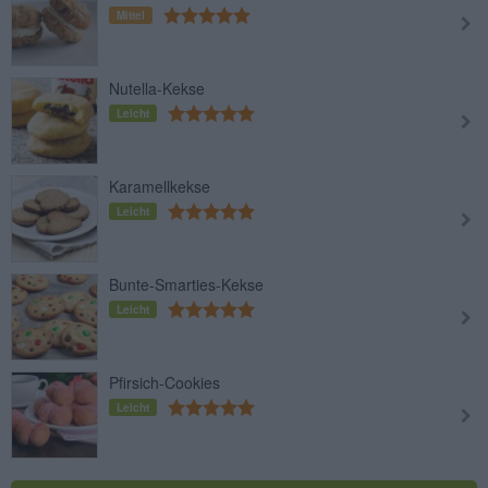
Mittel
Nutella-Kekse
Leicht
Karamellkekse
Leicht
Bunte-Smarties-Kekse
Leicht
Pfirsich-Cookies
Leicht