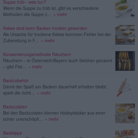
Suppe trüb - was tun?
Wenn die Suppe zu trüb ist, gibt es verschiedene
Methoden die Suppe z...
» mehr
Kekse sind beim Backen trocken geworden
Als Ursache für trockene Kekse kommen Fehler bei der
Zubereitung in F...
» mehr
Konservierungsmethode Räuchern
Räuchern – in Österreich/Bayern auch Selchen genannt
– gibt Flei...
» mehr
Backzubehör
Damit der Spaß am Backen dauerhaft erhalten bleibt,
spielt die richti...
» mehr
Backzutaten
Bei den Backzutaten können Hobbybäcker aus einer
schier unerschöpfl...
» mehr
Backtipps