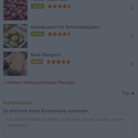
Leicht
Kokosbusserl mit Schokoladeglasur
Leicht
Nuss-Stangerln
Mittel
» Weitere Weihnachtskekse Rezepte
Top
Kommentare
Es sind noch keine Kommentare vorhanden.