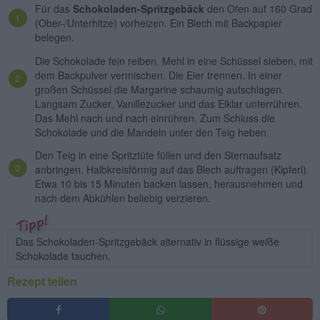
Für das
Schokoladen-Spritzgebäck
den Ofen auf 160 Grad
(Ober-/Unterhitze) vorheizen. Ein Blech mit Backpapier
belegen.
Die Schokolade fein reiben. Mehl in eine Schüssel sieben, mit
dem Backpulver vermischen. Die Eier trennen. In einer
großen Schüssel die Margarine schaumig aufschlagen.
Langsam Zucker, Vanillezucker und das Eiklar unterrühren.
Das Mehl nach und nach einrühren. Zum Schluss die
Schokolade und die Mandeln unter den Teig heben.
Den Teig in eine Spritztüte füllen und den Sternaufsatz
anbringen. Halbkreisförmig auf das Blech auftragen (Kipferl).
Etwa 10 bis 15 Minuten backen lassen, herausnehmen und
nach dem Abkühlen beliebig verzieren.
Das Schokoladen-Spritzgebäck alternativ in flüssige weiße
Schokolade tauchen.
Rezept teilen