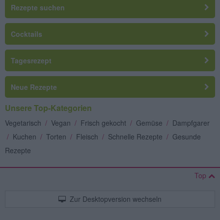
Rezepte suchen
Cocktails
Tagesrezept
Neue Rezepte
Unsere Top-Kategorien
Vegetarisch
/
Vegan
/
Frisch gekocht
/
Gemüse
/
Dampfgarer
/
Kuchen
/
Torten
/
Fleisch
/
Schnelle Rezepte
/
Gesunde
Rezepte
Top
Zur Desktopversion wechseln