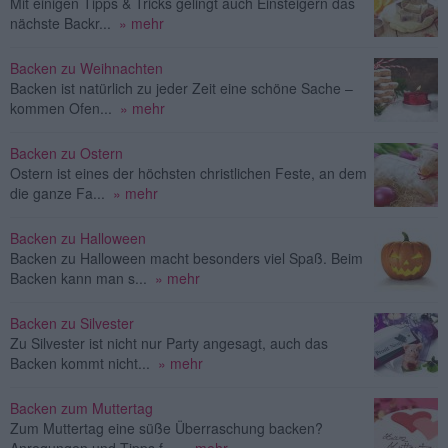
Mit einigen Tipps & Tricks gelingt auch Einsteigern das
nächste Backr...
» mehr
Backen zu Weihnachten
Backen ist natürlich zu jeder Zeit eine schöne Sache –
kommen Ofen...
» mehr
Backen zu Ostern
Ostern ist eines der höchsten christlichen Feste, an dem
die ganze Fa...
» mehr
Backen zu Halloween
Backen zu Halloween macht besonders viel Spaß. Beim
Backen kann man s...
» mehr
Backen zu Silvester
Zu Silvester ist nicht nur Party angesagt, auch das
Backen kommt nicht...
» mehr
Backen zum Muttertag
Zum Muttertag eine süße Überraschung backen?