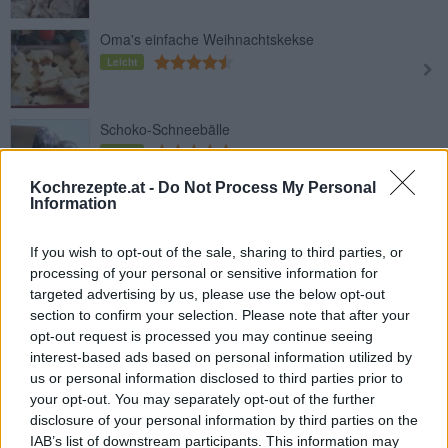
Oma's einfache Weihnachtskekse
Leicht
Schoko-Schneebälle
Leicht
Kochrezepte.at -
Do Not Process My Personal
Information
Kaffeebusserl
Leicht
If you wish to opt-out of the sale, sharing to third parties, or
processing of your personal or sensitive information for
targeted advertising by us, please use the below opt-out
Linzer Sterne
section to confirm your selection. Please note that after your
Leicht
opt-out request is processed you may continue seeing
interest-based ads based on personal information utilized by
us or personal information disclosed to third parties prior to
Hausfreunde Weihnachtsgebäck
your opt-out. You may separately opt-out of the further
disclosure of your personal information by third parties on the
Leicht
IAB’s list of downstream participants. This information may