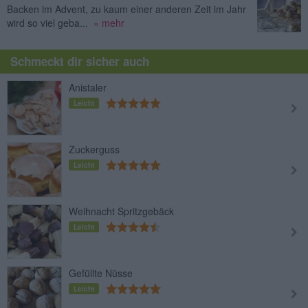
Backen im Advent, zu kaum einer anderen Zeit im Jahr
wird so viel geba...
» mehr
Schmeckt dir sicher auch
Anistaler
Leicht
Zuckerguss
Leicht
Weihnacht Spritzgebäck
Leicht
Gefüllte Nüsse
Leicht