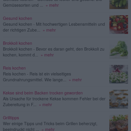
Gemüsesorten und ...
» mehr
Gesund kochen
Gesund kochen - Mit hochwertigen Lesbensmitteln und
der richtigen Zube...
» mehr
Brokkoli kochen
Brokkoli kochen - Bevor es daran geht, den Brokkoli zu
kochen, kommt d...
» mehr
Reis kochen
Reis kochen - Reis ist ein vielseitiges
Grundnahrungsmittel. Wie lange...
» mehr
Kekse sind beim Backen trocken geworden
Als Ursache für trockene Kekse kommen Fehler bei der
Zubereitung in F...
» mehr
Grilltipps
Wer einige Tipps und Tricks beim Grillen beherzigt,
beeindruckt nicht ...
» mehr