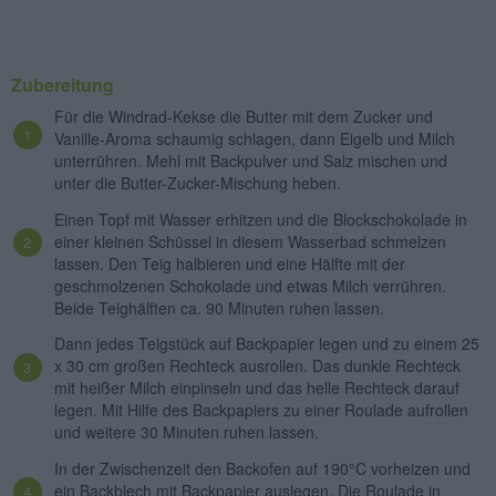
Zubereitung
Für die Windrad-Kekse die Butter mit dem Zucker und
Vanille-Aroma schaumig schlagen, dann Eigelb und Milch
unterrühren. Mehl mit Backpulver und Salz mischen und
unter die Butter-Zucker-Mischung heben.
Einen Topf mit Wasser erhitzen und die Blockschokolade in
einer kleinen Schüssel in diesem Wasserbad schmelzen
lassen. Den Teig halbieren und eine Hälfte mit der
geschmolzenen Schokolade und etwas Milch verrühren.
Beide Teighälften ca. 90 Minuten ruhen lassen.
Dann jedes Teigstück auf Backpapier legen und zu einem 25
x 30 cm großen Rechteck ausrollen. Das dunkle Rechteck
mit heißer Milch einpinseln und das helle Rechteck darauf
legen. Mit Hilfe des Backpapiers zu einer Roulade aufrollen
und weitere 30 Minuten ruhen lassen.
In der Zwischenzeit den Backofen auf 190°C vorheizen und
ein Backblech mit Backpapier auslegen. Die Roulade in