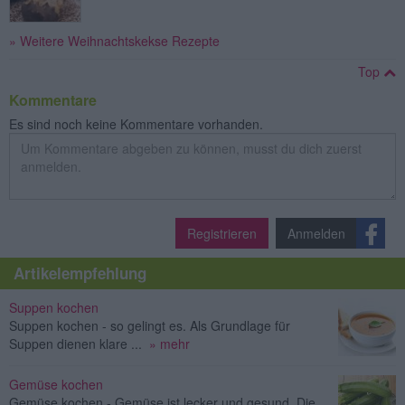
» Weitere Weihnachtskekse Rezepte
Top
Kommentare
Es sind noch keine Kommentare vorhanden.
Registrieren
Anmelden
Artikelempfehlung
Suppen kochen
Suppen kochen - so gelingt es. Als Grundlage für
Suppen dienen klare ...
» mehr
Gemüse kochen
Gemüse kochen - Gemüse ist lecker und gesund. Die