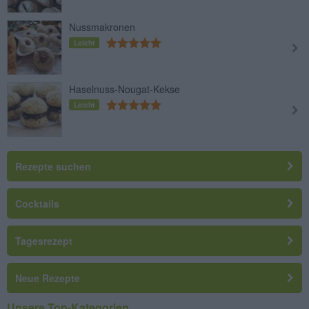
Nussmakronen
Leicht
Haselnuss-Nougat-Kekse
Leicht
Rezepte suchen
Cocktails
Tagesrezept
Neue Rezepte
Unsere Top-Kategorien