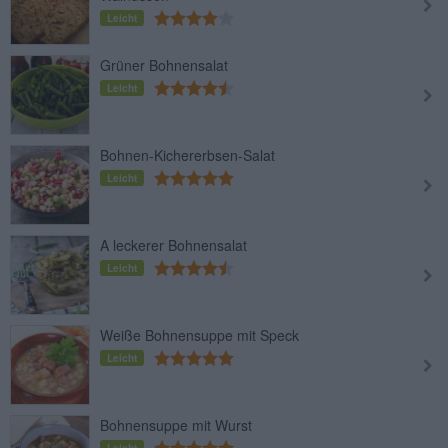
Leicht
Grüner Bohnensalat
Leicht
Bohnen-Kichererbsen-Salat
Leicht
A leckerer Bohnensalat
Leicht
Weiße Bohnensuppe mit Speck
Leicht
Bohnensuppe mit Wurst