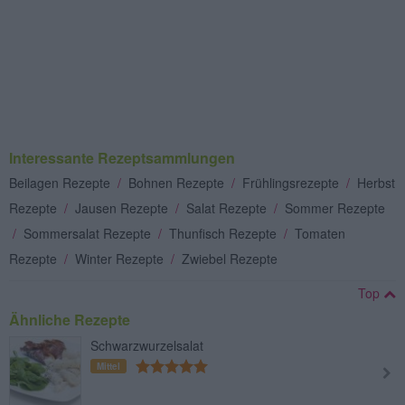
Interessante Rezeptsammlungen
Beilagen Rezepte
/
Bohnen Rezepte
/
Frühlingsrezepte
/
Herbst
Rezepte
/
Jausen Rezepte
/
Salat Rezepte
/
Sommer Rezepte
/
Sommersalat Rezepte
/
Thunfisch Rezepte
/
Tomaten
Rezepte
/
Winter Rezepte
/
Zwiebel Rezepte
Top
Ähnliche Rezepte
Schwarzwurzelsalat
Mittel