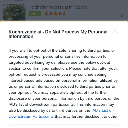
Herzhafter Vogersalat mit Speck
Leicht
Kochrezepte.at -
Do Not Process My Personal
Vogerlsalat mit Speck
Information
Leicht
If you wish to opt-out of the sale, sharing to third parties, or
processing of your personal or sensitive information for
Zucchinisalat
targeted advertising by us, please use the below opt-out
Leicht
section to confirm your selection. Please note that after your
opt-out request is processed you may continue seeing
interest-based ads based on personal information utilized by
Rote-Rüben-Salat
us or personal information disclosed to third parties prior to
Leicht
your opt-out. You may separately opt-out of the further
disclosure of your personal information by third parties on the
IAB’s list of downstream participants. This information may
Mayonnaisesalat
also be disclosed by us to third parties on the
IAB’s List of
Downstream Participants
that may further disclose it to other
Leicht
third parties.