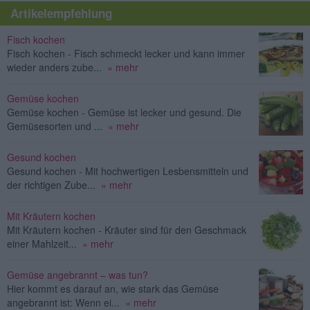
Artikelempfehlung
Fisch kochen
Fisch kochen - Fisch schmeckt lecker und kann immer
wieder anders zube...
» mehr
Gemüse kochen
Gemüse kochen - Gemüse ist lecker und gesund. Die
Gemüsesorten und ...
» mehr
Gesund kochen
Gesund kochen - Mit hochwertigen Lesbensmitteln und
der richtigen Zube...
» mehr
Mit Kräutern kochen
Mit Kräutern kochen - Kräuter sind für den Geschmack
einer Mahlzeit...
» mehr
Gemüse angebrannt – was tun?
Hier kommt es darauf an, wie stark das Gemüse
angebrannt ist: Wenn ei...
» mehr