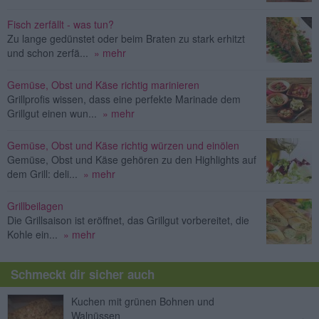
Fisch zerfällt - was tun?
Zu lange gedünstet oder beim Braten zu stark erhitzt
und schon zerfä...
» mehr
Gemüse, Obst und Käse richtig marinieren
Grillprofis wissen, dass eine perfekte Marinade dem
Grillgut einen wun...
» mehr
Gemüse, Obst und Käse richtig würzen und einölen
Gemüse, Obst und Käse gehören zu den Highlights auf
dem Grill: deli...
» mehr
Grillbeilagen
Die Grillsaison ist eröffnet, das Grillgut vorbereitet, die
Kohle ein...
» mehr
Schmeckt dir sicher auch
Kuchen mit grünen Bohnen und
Walnüssen