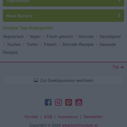
Tagesrezept
Neue Rezepte
Unsere Top-Kategorien
Vegetarisch
/
Vegan
/
Frisch gekocht
/
Gemüse
/
Dampfgarer
/
Kuchen
/
Torten
/
Fleisch
/
Schnelle Rezepte
/
Gesunde
Rezepte
Top
Zur Desktopversion wechseln
Kontakt
|
AGB
|
Impressum
|
Newsletter
Copyright
© 2026
www.kochrezepte.at