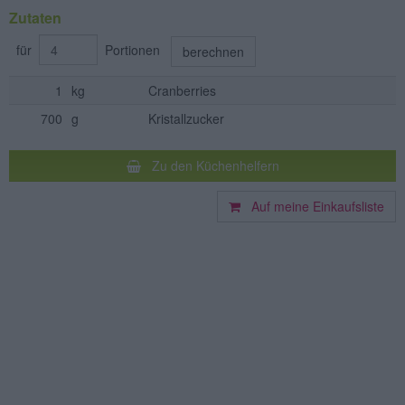
Zutaten
für
Portionen
berechnen
1
kg
Cranberries
700
g
Kristallzucker
Zu den Küchenhelfern
Auf meine Einkaufsliste