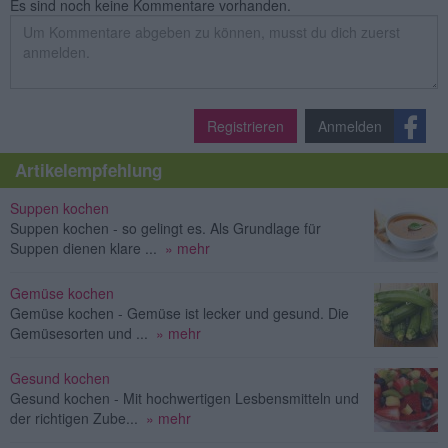
Es sind noch keine Kommentare vorhanden.
Registrieren
Anmelden
Artikelempfehlung
Suppen kochen
Suppen kochen - so gelingt es. Als Grundlage für
Suppen dienen klare ...
» mehr
Gemüse kochen
Gemüse kochen - Gemüse ist lecker und gesund. Die
Gemüsesorten und ...
» mehr
Gesund kochen
Gesund kochen - Mit hochwertigen Lesbensmitteln und
der richtigen Zube...
» mehr