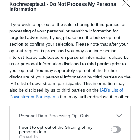
Kochrezepte.at -
Do Not Process My Personal
Leicht
Information
If you wish to opt-out of the sale, sharing to third parties, or
Pfirsich-Marmelade
processing of your personal or sensitive information for
Leicht
targeted advertising by us, please use the below opt-out
section to confirm your selection. Please note that after your
opt-out request is processed you may continue seeing
Marillen Marmelade
interest-based ads based on personal information utilized by
Leicht
us or personal information disclosed to third parties prior to
your opt-out. You may separately opt-out of the further
disclosure of your personal information by third parties on the
Einfache Preiselbeermarmelade
IAB’s list of downstream participants. This information may
also be disclosed by us to third parties on the
IAB’s List of
Leicht
Downstream Participants
that may further disclose it to other
third parties.
Erdbeermarmelade
Personal Data Processing Opt Outs
Leicht
I want to opt-out of the Sharing of my
personal data.
Opted In
Apfelmarmelade