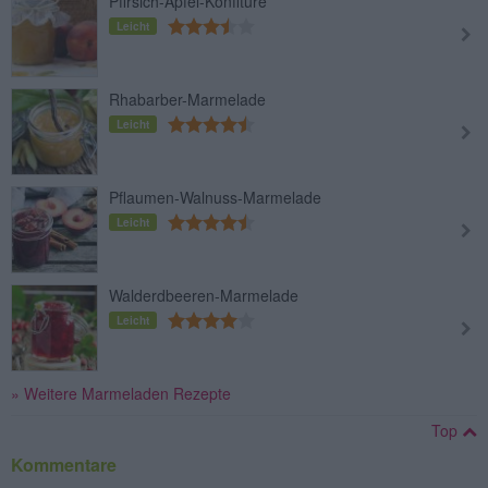
Pfirsich-Apfel-Konfitüre
Leicht
Rhabarber-Marmelade
Leicht
Pflaumen-Walnuss-Marmelade
Leicht
Walderdbeeren-Marmelade
Leicht
» Weitere Marmeladen Rezepte
Top
Kommentare