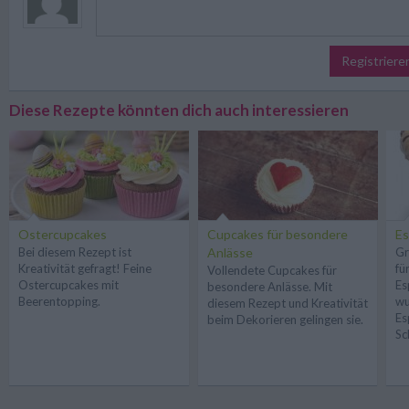
Registriere
Diese Rezepte könnten dich auch interessieren
Ostercupcakes
Cupcakes für besondere
E
Bei diesem Rezept ist
Anlässe
Gr
Kreativität gefragt! Feine
fü
Vollendete Cupcakes für
Ostercupcakes mit
Es
besondere Anlässe. Mit
Beerentopping.
wu
diesem Rezept und Kreativität
Es
beim Dekorieren gelingen sie.
Sc