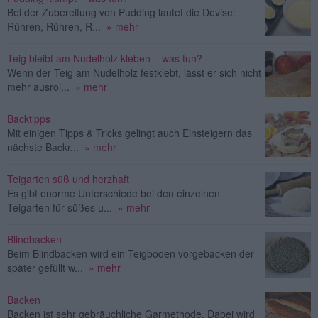
Bei der Zubereitung von Pudding lautet die Devise:
Rühren, Rühren, R...
» mehr
Teig bleibt am Nudelholz kleben – was tun?
Wenn der Teig am Nudelholz festklebt, lässt er sich nicht
mehr ausrol...
» mehr
Backtipps
Mit einigen Tipps & Tricks gelingt auch Einsteigern das
nächste Backr...
» mehr
Teigarten süß und herzhaft
Es gibt enorme Unterschiede bei den einzelnen
Teigarten für süßes u...
» mehr
Blindbacken
Beim Blindbacken wird ein Teigboden vorgebacken der
später gefüllt w...
» mehr
Backen
Backen ist sehr gebräuchliche Garmethode. Dabei wird