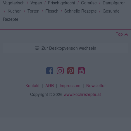
Vegetarisch
/
Vegan
/
Frisch gekocht
/
Gemüse
/
Dampfgarer
/
Kuchen
/
Torten
/
Fleisch
/
Schnelle Rezepte
/
Gesunde
Rezepte
Top
Zur Desktopversion wechseln
Kontakt
|
AGB
|
Impressum
|
Newsletter
Copyright
© 2026
www.kochrezepte.at