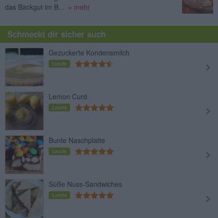
das Backgut im B...
» mehr
Schmeckt dir sicher auch
Gezuckerte Kondensmilch
Leicht
Lemon Curd
Leicht
Bunte Naschplatte
Leicht
Süße Nuss-Sandwiches
Leicht