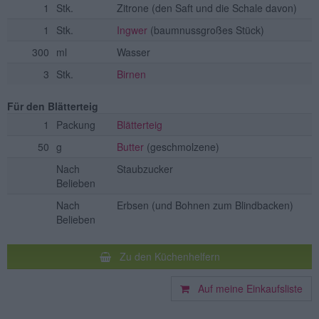
1
Stk.
Zitrone
(den Saft und die Schale davon)
1
Stk.
Ingwer
(baumnussgroßes Stück)
300
ml
Wasser
3
Stk.
Birnen
Für den Blätterteig
1
Packung
Blätterteig
50
g
Butter
(geschmolzene)
Nach
Staubzucker
Belieben
Nach
Erbsen
(und Bohnen zum Blindbacken)
Belieben
Zu den Küchenhelfern
Auf meine Einkaufsliste