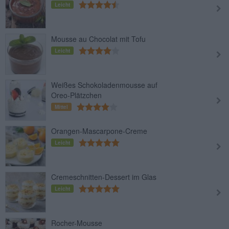
Leicht
Mousse au Chocolat mit Tofu
Leicht
Weißes Schokoladenmousse auf
Oreo-Plätzchen
Mittel
Orangen-Mascarpone-Creme
Leicht
Cremeschnitten-Dessert im Glas
Leicht
Rocher-Mousse