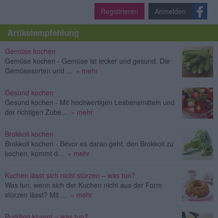
Registrieren
Anmelden
Artikelempfehlung
Gemüse kochen
Gemüse kochen - Gemüse ist lecker und gesund. Die
Gemüsesorten und ...
» mehr
Gesund kochen
Gesund kochen - Mit hochwertigen Lesbensmitteln und
der richtigen Zube...
» mehr
Brokkoli kochen
Brokkoli kochen - Bevor es daran geht, den Brokkoli zu
kochen, kommt d...
» mehr
Kuchen lässt sich nicht stürzen – was tun?
Was tun, wenn sich der Kuchen nicht aus der Form
stürzen lässt? Mit ...
» mehr
Pudding klumpt – was tun?