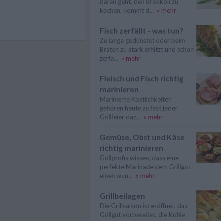
daran geht, den Brokkoli zu
kochen, kommt d...
» mehr
Fisch zerfällt - was tun?
Zu lange gedünstet oder beim
Braten zu stark erhitzt und schon
zerfä...
» mehr
Fleisch und Fisch richtig
marinieren
Marinierte Köstlichkeiten
gehören heute zu fast jeder
Grillfeier daz...
» mehr
Gemüse, Obst und Käse
richtig marinieren
Grillprofis wissen, dass eine
perfekte Marinade dem Grillgut
einen wun...
» mehr
Grillbeilagen
Die Grillsaison ist eröffnet, das
Grillgut vorbereitet, die Kohle