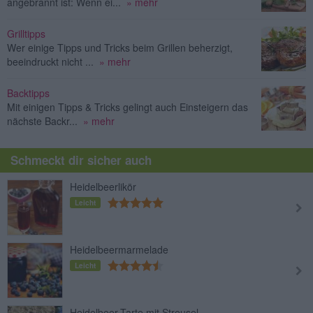
angebrannt ist: Wenn ei...
» mehr
Grilltipps
Wer einige Tipps und Tricks beim Grillen beherzigt,
beeindruckt nicht ...
» mehr
Backtipps
Mit einigen Tipps & Tricks gelingt auch Einsteigern das
nächste Backr...
» mehr
Schmeckt dir sicher auch
Heidelbeerlikör
Leicht
Heidelbeermarmelade
Leicht
Heidelbeer-Tarte mit Streusel