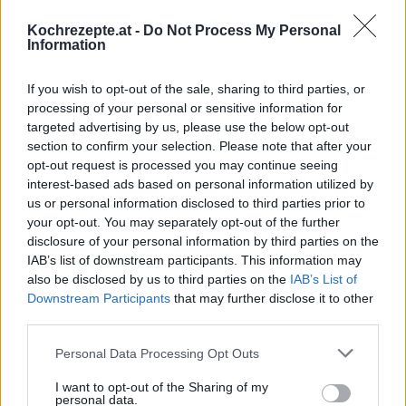
Kochrezepte.at -
Do Not Process My Personal
Leckeres Kirschkompott
Information
Leicht
If you wish to opt-out of the sale, sharing to third parties, or
processing of your personal or sensitive information for
Rhabarber-Vanille-Kompott
targeted advertising by us, please use the below opt-out
section to confirm your selection. Please note that after your
Leicht
opt-out request is processed you may continue seeing
interest-based ads based on personal information utilized by
us or personal information disclosed to third parties prior to
Physaliskompott
your opt-out. You may separately opt-out of the further
Leicht
disclosure of your personal information by third parties on the
IAB’s list of downstream participants. This information may
also be disclosed by us to third parties on the
IAB’s List of
Dörrobst-Kompott
Downstream Participants
that may further disclose it to other
Leicht
third parties.
Personal Data Processing Opt Outs
Birnen-Kompott
I want to opt-out of the Sharing of my
Leicht
personal data.