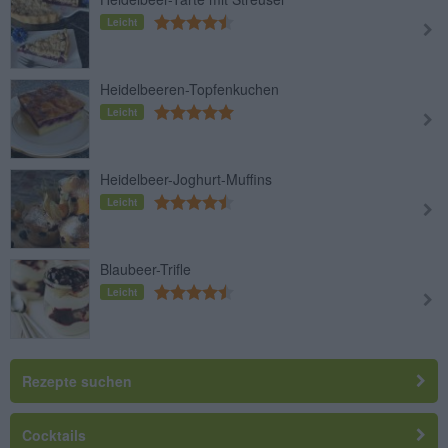
Leicht
Heidelbeeren-Topfenkuchen
Leicht
Heidelbeer-Joghurt-Muffins
Leicht
Blaubeer-Trifle
Leicht
Rezepte suchen
Cocktails