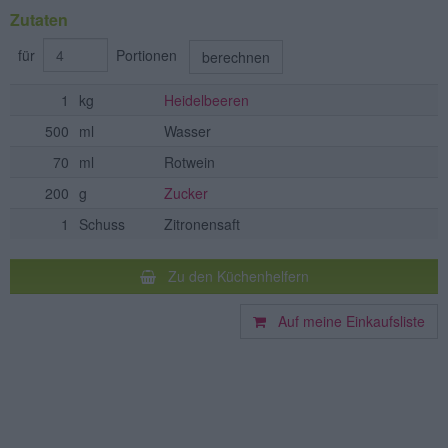
Zutaten
für
Portionen
berechnen
1
kg
Heidelbeeren
500
ml
Wasser
70
ml
Rotwein
200
g
Zucker
1
Schuss
Zitronensaft
Zu den Küchenhelfern
Auf meine Einkaufsliste