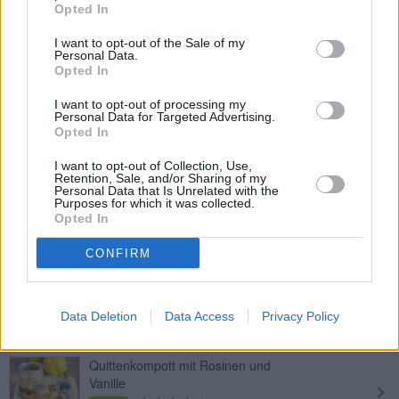
Opted In
Balsamico-Erdbeeren
I want to opt-out of the Sale of my
Personal Data.
Leicht
Opted In
I want to opt-out of processing my
Personal Data for Targeted Advertising.
Fruchtiges Zwetschkenkompott
Opted In
Leicht
I want to opt-out of Collection, Use,
Retention, Sale, and/or Sharing of my
Personal Data that Is Unrelated with the
Eingemachte Pfirsiche
Purposes for which it was collected.
Opted In
Leicht
CONFIRM
Einfaches Birnenkompott
Leicht
Data Deletion
Data Access
Privacy Policy
Quittenkompott mit Rosinen und
Vanille