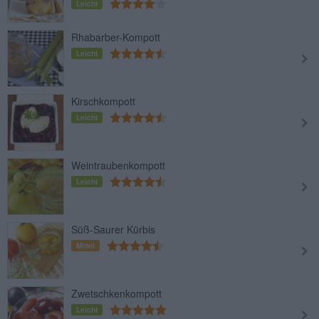
Leicht
Rhabarber-Kompott
Leicht
Kirschkompott
Leicht
Weintraubenkompott
Leicht
Süß-Saurer Kürbis
Mittel
Zwetschkenkompott
Leicht