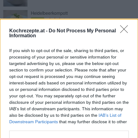
Heidelbeerkompott
Leicht
Kochrezepte.at -
Do Not Process My Personal
Information
Balsamico-Erdbeeren
Leicht
If you wish to opt-out of the sale, sharing to third parties, or
processing of your personal or sensitive information for
targeted advertising by us, please use the below opt-out
Fruchtiges Zwetschkenkompott
section to confirm your selection. Please note that after your
Leicht
opt-out request is processed you may continue seeing
interest-based ads based on personal information utilized by
us or personal information disclosed to third parties prior to
Eingemachte Pfirsiche
your opt-out. You may separately opt-out of the further
disclosure of your personal information by third parties on the
Leicht
IAB’s list of downstream participants. This information may
also be disclosed by us to third parties on the
IAB’s List of
Downstream Participants
that may further disclose it to other
Einfaches Birnenkompott
third parties.
Leicht