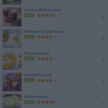
Leckeres Kirschkompott
Leicht
Rhabarber-Vanille-Kompott
Leicht
Physaliskompott
Leicht
Dörrobst-Kompott
Leicht
Birnen-Kompott
Leicht