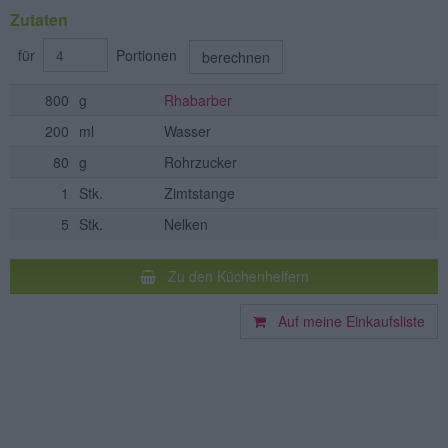
Zutaten
für
Portionen
berechnen
800
g
Rhabarber
200
ml
Wasser
80
g
Rohrzucker
1
Stk.
Zimtstange
5
Stk.
Nelken
Zu den Küchenhelfern
Auf meine Einkaufsliste