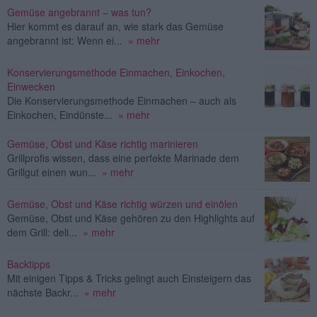
Gemüse angebrannt – was tun?
Hier kommt es darauf an, wie stark das Gemüse
angebrannt ist: Wenn ei...
» mehr
Konservierungsmethode Einmachen, Einkochen,
Einwecken
Die Konservierungsmethode Einmachen – auch als
Einkochen, Eindünste...
» mehr
Gemüse, Obst und Käse richtig marinieren
Grillprofis wissen, dass eine perfekte Marinade dem
Grillgut einen wun...
» mehr
Gemüse, Obst und Käse richtig würzen und einölen
Gemüse, Obst und Käse gehören zu den Highlights auf
dem Grill: deli...
» mehr
Backtipps
Mit einigen Tipps & Tricks gelingt auch Einsteigern das
nächste Backr...
» mehr