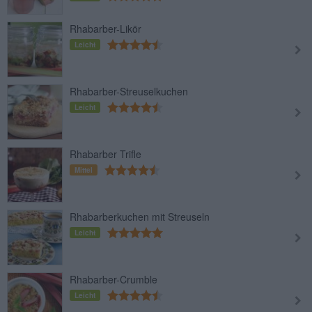
Rhabarber-Likör
Leicht
Rhabarber-Streuselkuchen
Leicht
Rhabarber Trifle
Mittel
Rhabarberkuchen mit Streuseln
Leicht
Rhabarber-Crumble
Leicht