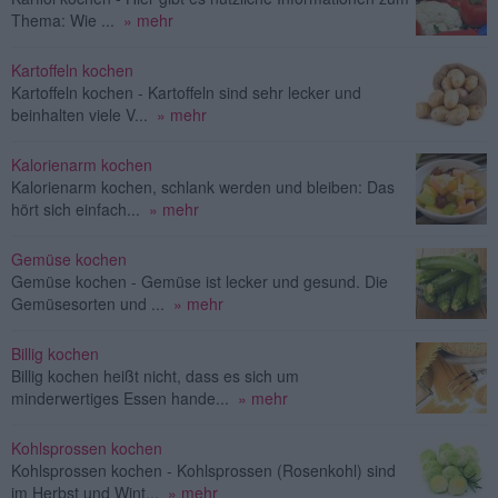
Thema: Wie ...
» mehr
Kartoffeln kochen
Kartoffeln kochen - Kartoffeln sind sehr lecker und
beinhalten viele V...
» mehr
Kalorienarm kochen
Kalorienarm kochen, schlank werden und bleiben: Das
hört sich einfach...
» mehr
Gemüse kochen
Gemüse kochen - Gemüse ist lecker und gesund. Die
Gemüsesorten und ...
» mehr
Billig kochen
Billig kochen heißt nicht, dass es sich um
minderwertiges Essen hande...
» mehr
Kohlsprossen kochen
Kohlsprossen kochen - Kohlsprossen (Rosenkohl) sind
im Herbst und Wint...
» mehr