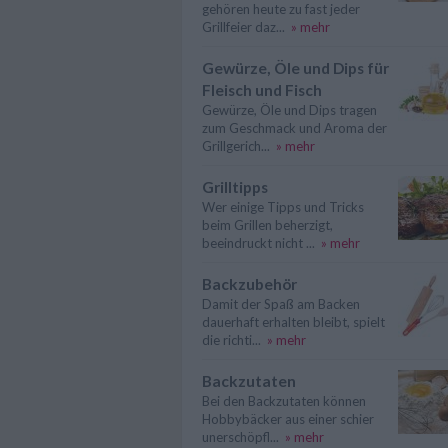
gehören heute zu fast jeder
Grillfeier daz...
» mehr
Gewürze, Öle und Dips für
Fleisch und Fisch
Gewürze, Öle und Dips tragen
zum Geschmack und Aroma der
Grillgerich...
» mehr
Grilltipps
Wer einige Tipps und Tricks
beim Grillen beherzigt,
beeindruckt nicht ...
» mehr
Backzubehör
Damit der Spaß am Backen
dauerhaft erhalten bleibt, spielt
die richti...
» mehr
Backzutaten
Bei den Backzutaten können
Hobbybäcker aus einer schier
unerschöpfl...
» mehr