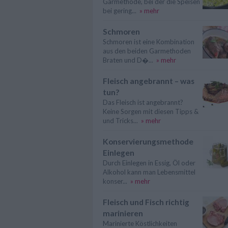
Garmethode, bei der die Speisen
bei gering...
» mehr
Schmoren
Schmoren ist eine Kombination
aus den beiden Garmethoden
Braten und D�...
» mehr
Fleisch angebrannt – was
tun?
Das Fleisch ist angebrannt?
Keine Sorgen mit diesen Tipps &
und Tricks...
» mehr
Konservierungsmethode
Einlegen
Durch Einlegen in Essig, Öl oder
Alkohol kann man Lebensmittel
konser...
» mehr
Fleisch und Fisch richtig
marinieren
Marinierte Köstlichkeiten