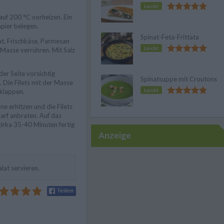
Leicht
auf 200 °C vorheizen. Ein
pier belegen.
Spinat-Feta-Frittata
t, Frischkäse, Parmesan
Leicht
 Masse verrühren. Mit Salz
er Seite vorsichtig
Spinatsuppe mit Croutons
 Die Filets mit der Masse
Leicht
klappen.
ne erhitzen und die Filets
arf anbraten. Auf das
zirka 35-40 Minuten fertig
Anzeige
lat servieren.