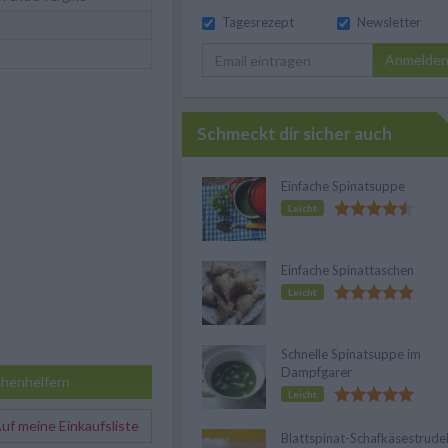
Tagesrezept
Newsletter
Anmelde
Schmeckt dir sicher auch
Einfache Spinatsuppe
Leicht
Einfache Spinattaschen
Leicht
Schnelle Spinatsuppe im
Dampfgarer
henhelfern
Leicht
f meine Einkaufsliste
Blattspinat-Schafkäsestrude