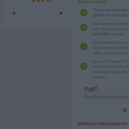
Zubereitung
Zuerst den Backofen 
Backblech mit Backpa
Den angetauten Spina
und Olivenöl zu einer
und Pfeffer würzen.
Die Hühnerbrüste an d
Taschen einschneiden.
füllen und zusammen 
Etwas Öl in einer Pfan
von beiden Seiten sch
Backblech legen und 
backen.
Dazu Reis und einen Blattsa
Weitere interessante