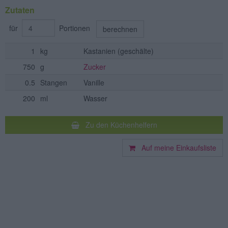
Zutaten
für
Portionen
berechnen
1
kg
Kastanien
(geschälte)
750
g
Zucker
0.5
Stangen
Vanille
200
ml
Wasser
Zu den Küchenhelfern
Auf meine Einkaufsliste