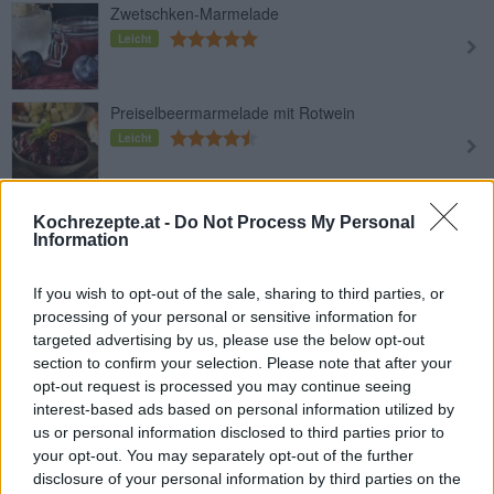
Zwetschken-Marmelade
Leicht
Preiselbeermarmelade mit Rotwein
Leicht
Leckeres Preiselbeergelee
Kochrezepte.at -
Do Not Process My Personal
Leicht
Information
If you wish to opt-out of the sale, sharing to third parties, or
Melonen-Marmelade
processing of your personal or sensitive information for
Leicht
targeted advertising by us, please use the below opt-out
section to confirm your selection. Please note that after your
opt-out request is processed you may continue seeing
Apfel-Marzipan Marmelade
interest-based ads based on personal information utilized by
us or personal information disclosed to third parties prior to
Leicht
your opt-out. You may separately opt-out of the further
disclosure of your personal information by third parties on the