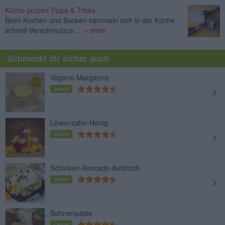
Küche putzen Tipps & Tricks
Beim Kochen und Backen sammeln sich in der Küche
schnell Verschmutzun...
» mehr
Schmeckt dir sicher auch
Vegane Margarine
Leicht
Löwenzahn-Honig
Leicht
Schinken-Avocado-Aufstrich
Leicht
Bohnenpaste
Leicht