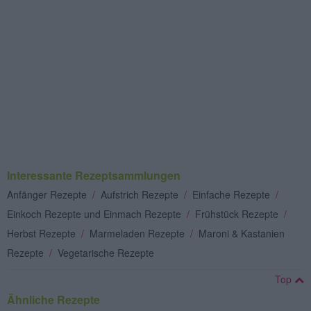
Interessante Rezeptsammlungen
Anfänger Rezepte
/
Aufstrich Rezepte
/
Einfache Rezepte
/
Einkoch Rezepte und Einmach Rezepte
/
Frühstück Rezepte
/
Herbst Rezepte
/
Marmeladen Rezepte
/
Maroni & Kastanien
Rezepte
/
Vegetarische Rezepte
Top
Ähnliche Rezepte