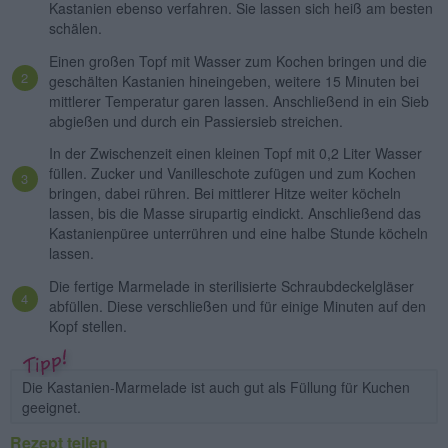
Kastanien ebenso verfahren. Sie lassen sich heiß am besten
schälen.
Einen großen Topf mit Wasser zum Kochen bringen und die
geschälten Kastanien hineingeben, weitere 15 Minuten bei
mittlerer Temperatur garen lassen. Anschließend in ein Sieb
abgießen und durch ein Passiersieb streichen.
In der Zwischenzeit einen kleinen Topf mit 0,2 Liter Wasser
füllen. Zucker und Vanilleschote zufügen und zum Kochen
bringen, dabei rühren. Bei mittlerer Hitze weiter köcheln
lassen, bis die Masse sirupartig eindickt. Anschließend das
Kastanienpüree unterrühren und eine halbe Stunde köcheln
lassen.
Die fertige Marmelade in sterilisierte Schraubdeckelgläser
abfüllen. Diese verschließen und für einige Minuten auf den
Kopf stellen.
Die Kastanien-Marmelade ist auch gut als Füllung für Kuchen
geeignet.
Rezept teilen