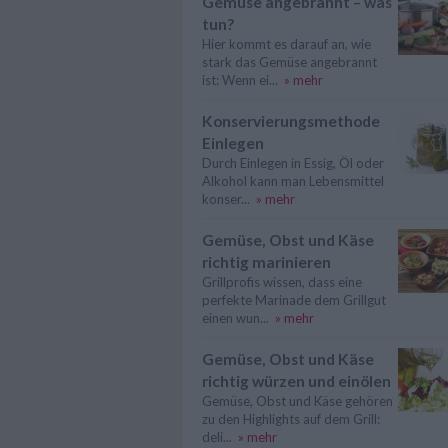
Gemüse angebrannt – was
tun?
Hier kommt es darauf an, wie
stark das Gemüse angebrannt
ist: Wenn ei...
» mehr
Konservierungsmethode
Einlegen
Durch Einlegen in Essig, Öl oder
Alkohol kann man Lebensmittel
konser...
» mehr
Gemüse, Obst und Käse
richtig marinieren
Grillprofis wissen, dass eine
perfekte Marinade dem Grillgut
einen wun...
» mehr
Gemüse, Obst und Käse
richtig würzen und einölen
Gemüse, Obst und Käse gehören
zu den Highlights auf dem Grill:
deli...
» mehr