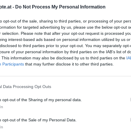
te.at -
Do Not Process My Personal Information
to opt-out of the sale, sharing to third parties, or processing of your per
formation for targeted advertising by us, please use the below opt-out s
r selection. Please note that after your opt-out request is processed y
eing interest-based ads based on personal information utilized by us or
Like uns auf Facebook...
disclosed to third parties prior to your opt-out. You may separately opt-
losure of your personal information by third parties on the IAB’s list of
. This information may also be disclosed by us to third parties on the
IA
Participants
that may further disclose it to other third parties.
l Data Processing Opt Outs
o opt-out of the Sharing of my personal data.
In
o opt-out of the Sale of my Personal Data.
Artikelempfehlung
In