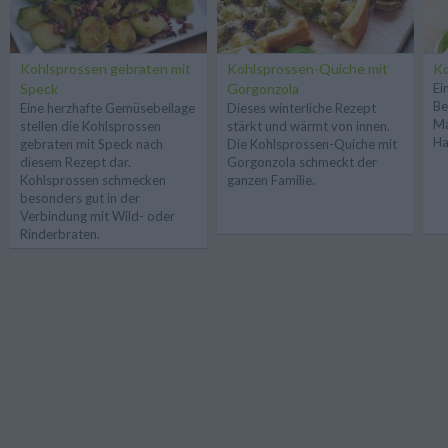
Kohlsprossen gebraten mit
Kohlsprossen-Quiche mit
Ko
Speck
Gorgonzola
Ei
Be
Eine herzhafte Gemüsebeilage
Dieses winterliche Rezept
Ma
stellen die Kohlsprossen
stärkt und wärmt von innen.
Ha
gebraten mit Speck nach
Die Kohlsprossen-Quiche mit
diesem Rezept dar.
Gorgonzola schmeckt der
Kohlsprossen schmecken
ganzen Familie.
besonders gut in der
Verbindung mit Wild- oder
Rinderbraten.