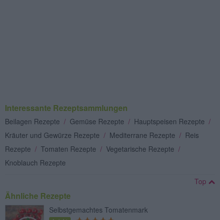
Interessante Rezeptsammlungen
Beilagen Rezepte
/
Gemüse Rezepte
/
Hauptspeisen Rezepte
/
Kräuter und Gewürze Rezepte
/
Mediterrane Rezepte
/
Reis
Rezepte
/
Tomaten Rezepte
/
Vegetarische Rezepte
/
Knoblauch Rezepte
Top
Ähnliche Rezepte
Selbstgemachtes Tomatenmark