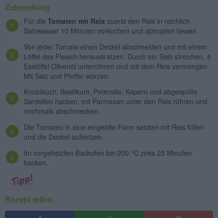
Zubereitung
Für die
Tomaten mit Reis
zuerst den Reis in reichlich
Salzwasser 10 Minuten vorkochen und abtropfen lassen.
Von jeder Tomate einen Deckel abschneiden und mit einem
Löffel das Fleisch herauskratzen. Durch ein Sieb streichen, 4
Esslöffel Olivenöl unterrühren und mit dem Reis vermengen.
Mit Salz und Pfeffer würzen.
Knoblauch, Basilikum, Petersilie, Kapern und abgespülte
Sardellen hacken, mit Parmesan unter den Reis rühren und
nochmals abschmecken.
Die Tomaten in eine eingeölte Form setzten mit Reis füllen
und die Deckel aufsetzen.
Im vorgeheizten Backofen bei 200 °C zirka 25 Minuten
backen.
Rezept teilen