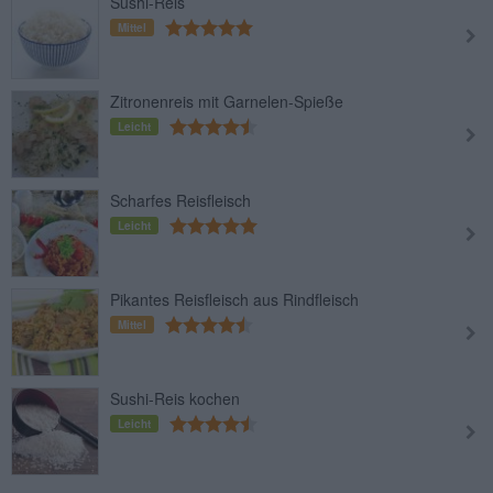
Sushi-Reis
Mittel
Zitronenreis mit Garnelen-Spieße
Leicht
Scharfes Reisfleisch
Leicht
Pikantes Reisfleisch aus Rindfleisch
Mittel
Sushi-Reis kochen
Leicht