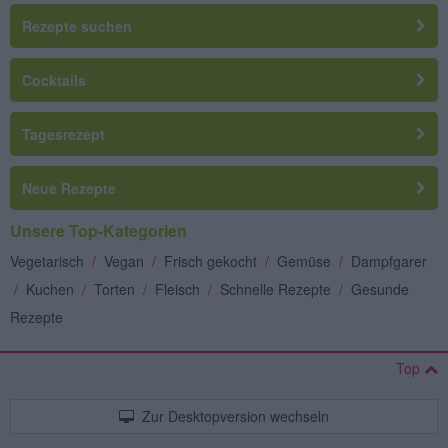
Rezepte suchen
Cocktails
Tagesrezept
Neue Rezepte
Unsere Top-Kategorien
Vegetarisch
/
Vegan
/
Frisch gekocht
/
Gemüse
/
Dampfgarer
/
Kuchen
/
Torten
/
Fleisch
/
Schnelle Rezepte
/
Gesunde
Rezepte
Top
Zur Desktopversion wechseln