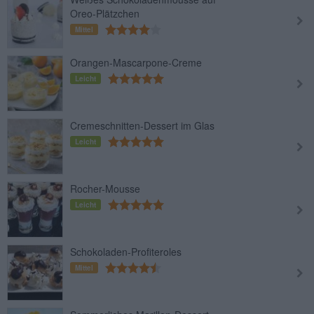
Oreo-Plätzchen
Mittel
Orangen-Mascarpone-Creme
Leicht
Cremeschnitten-Dessert im Glas
Leicht
Rocher-Mousse
Leicht
Schokoladen-Profiteroles
Mittel