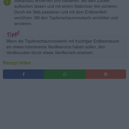
Stielansatz entfernen und halbieren. Mit dem Zucker
aufkochen lassen und mit einem Stabmixer fein pürieren.
Durch ein Sieb passieren und mit dem Erdbeerlikör
verrühren. Mit den Topfenschaumnockerln anrichten und
servieren.
Wenn die Topfenschaumnockerln mit fruchtiger Erdbeersauce
ein etwas intensiveres Vanillearoma haben sollen, den
Vanillezucker durch etwas Vanillemark ersetzen.
Rezept teilen