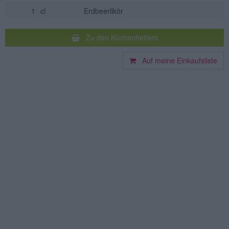
1
cl
Erdbeerlikör
Zu den Küchenhelfern
Auf meine Einkaufsliste