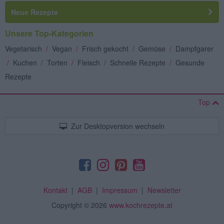
Neue Rezepte
Unsere Top-Kategorien
Vegetarisch
/
Vegan
/
Frisch gekocht
/
Gemüse
/
Dampfgarer
/
Kuchen
/
Torten
/
Fleisch
/
Schnelle Rezepte
/
Gesunde
Rezepte
Top
Zur Desktopversion wechseln
Kontakt
|
AGB
|
Impressum
|
Newsletter
Copyright
© 2026
www.kochrezepte.at