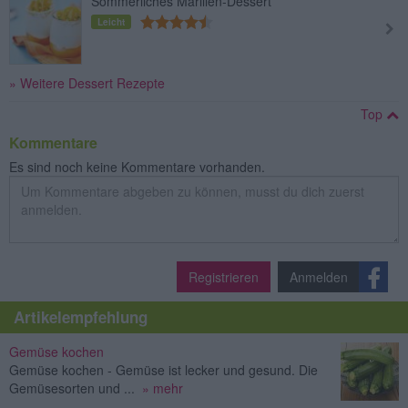
Sommerliches Marillen-Dessert
Leicht
» Weitere Dessert Rezepte
Top
Kommentare
Es sind noch keine Kommentare vorhanden.
Registrieren
Anmelden
Artikelempfehlung
Gemüse kochen
Gemüse kochen - Gemüse ist lecker und gesund. Die
Gemüsesorten und ...
» mehr