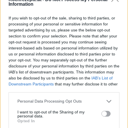
Information
Leicht
If you wish to opt-out of the sale, sharing to third parties, or
Crema-Catalana
processing of your personal or sensitive information for
targeted advertising by us, please use the below opt-out
Leicht
section to confirm your selection. Please note that after your
opt-out request is processed you may continue seeing
interest-based ads based on personal information utilized by
Eclair-Dessert
us or personal information disclosed to third parties prior to
Leicht
your opt-out. You may separately opt-out of the further
disclosure of your personal information by third parties on the
IAB’s list of downstream participants. This information may
Winter-Dessert
also be disclosed by us to third parties on the
IAB’s List of
Leicht
Downstream Participants
that may further disclose it to other
third parties.
Toffifee-Dessert
Personal Data Processing Opt Outs
Leicht
I want to opt-out of the Sharing of my
personal data.
Opted In
Sektcreme