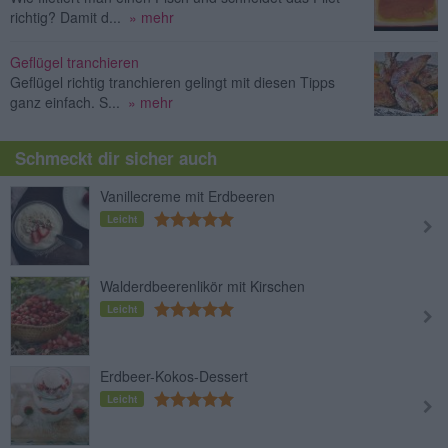
richtig? Damit d...
» mehr
Geflügel tranchieren
Geflügel richtig tranchieren gelingt mit diesen Tipps
ganz einfach. S...
» mehr
Schmeckt dir sicher auch
Vanillecreme mit Erdbeeren
Leicht
Walderdbeerenlikör mit Kirschen
Leicht
Erdbeer-Kokos-Dessert
Leicht