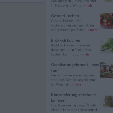
Kohlsprossen (Rosenkohl) sind
im Herbst und Wint...
» mehr
Gesund kochen
Gesund kochen - Mit
hochwertigen Lesbensmitteln
und der richtigen Zube...
» mehr
Brokkoli kochen
Brokkoli kochen - Bevor es
daran geht, den Brokkoli zu
kochen, kommt d...
» mehr
Gemüse angebrannt – was
tun?
Hier kommt es darauf an, wie
stark das Gemüse angebrannt
ist: Wenn ei...
» mehr
Konservierungsmethode
Einlegen
Durch Einlegen in Essig, Öl oder
Alkohol kann man Lebensmittel