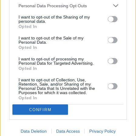
Personal Data Processing Opt Outs
Wolfsbarsch im Salzmantel
Leicht
I want to opt-out of the Sharing of my
personal data.
Opted In
Gebackenes Pangasiusfilet
I want to opt-out of the Sale of my
Leicht
Personal Data.
Opted In
I want to opt-out of processing my
Seezunge gebraten
Personal Data for Targeted Advertising.
Opted In
Leicht
I want to opt-out of Collection, Use,
Retention, Sale, and/or Sharing of my
Personal Data that Is Unrelated with the
Fischfilet im Bierteig
Purposes for which it was collected.
Leicht
Opted In
CONFIRM
Leckeres Schnitzel vom Fisch
Leicht
Data Deletion
Data Access
Privacy Policy