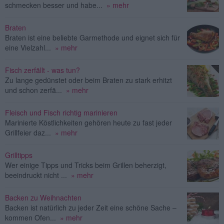
schmecken besser und habe...
» mehr
Braten
Braten ist eine beliebte Garmethode und eignet sich für
eine Vielzahl...
» mehr
Fisch zerfällt - was tun?
Zu lange gedünstet oder beim Braten zu stark erhitzt
und schon zerfä...
» mehr
Fleisch und Fisch richtig marinieren
Marinierte Köstlichkeiten gehören heute zu fast jeder
Grillfeier daz...
» mehr
Grilltipps
Wer einige Tipps und Tricks beim Grillen beherzigt,
beeindruckt nicht ...
» mehr
Backen zu Weihnachten
Backen ist natürlich zu jeder Zeit eine schöne Sache –
kommen Ofen...
» mehr