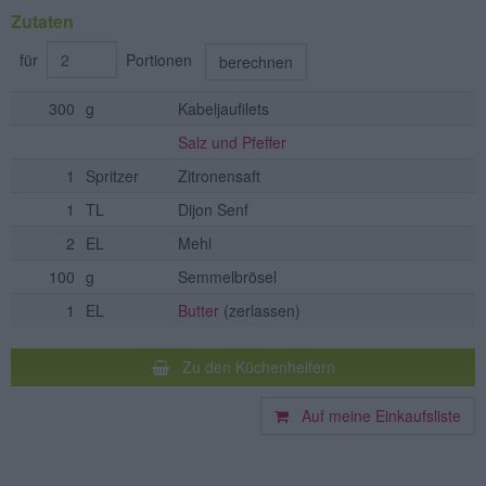
Zutaten
für
Portionen
berechnen
300
g
Kabeljaufilets
Salz und Pfeffer
1
Spritzer
Zitronensaft
1
TL
Dijon Senf
2
EL
Mehl
100
g
Semmelbrösel
1
EL
Butter
(zerlassen)
Zu den Küchenhelfern
Auf meine Einkaufsliste