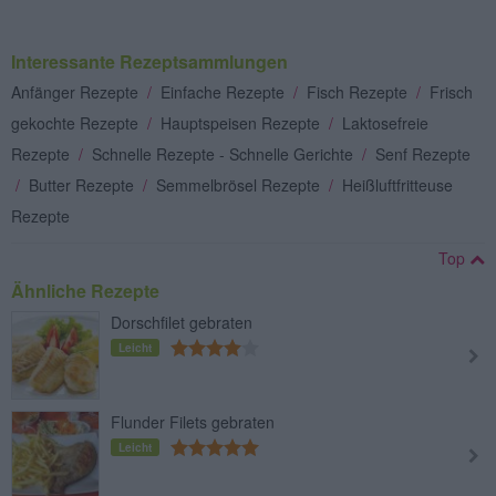
Interessante Rezeptsammlungen
Anfänger Rezepte
/
Einfache Rezepte
/
Fisch Rezepte
/
Frisch
gekochte Rezepte
/
Hauptspeisen Rezepte
/
Laktosefreie
Rezepte
/
Schnelle Rezepte - Schnelle Gerichte
/
Senf Rezepte
/
Butter Rezepte
/
Semmelbrösel Rezepte
/
Heißluftfritteuse
Rezepte
Top
Ähnliche Rezepte
Dorschfilet gebraten
Leicht
Flunder Filets gebraten
Leicht