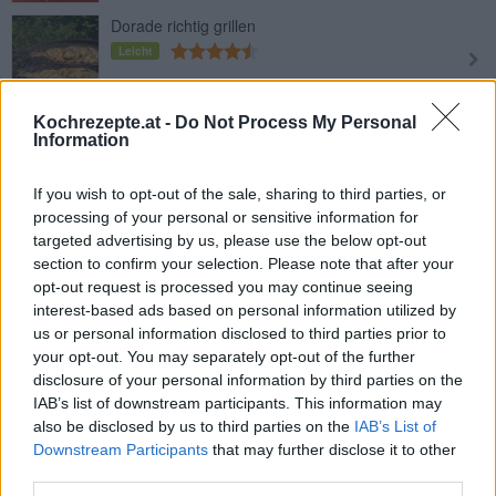
Dorade richtig grillen
Leicht
Kochrezepte.at -
Do Not Process My Personal
Gegrillte Dorade
Information
Leicht
If you wish to opt-out of the sale, sharing to third parties, or
processing of your personal or sensitive information for
Gebackener Fisch
targeted advertising by us, please use the below opt-out
Leicht
section to confirm your selection. Please note that after your
opt-out request is processed you may continue seeing
interest-based ads based on personal information utilized by
Backfisch
us or personal information disclosed to third parties prior to
Leicht
your opt-out. You may separately opt-out of the further
disclosure of your personal information by third parties on the
IAB’s list of downstream participants. This information may
Goldbrasse braten
also be disclosed by us to third parties on the
IAB’s List of
Downstream Participants
that may further disclose it to other
Leicht
third parties.