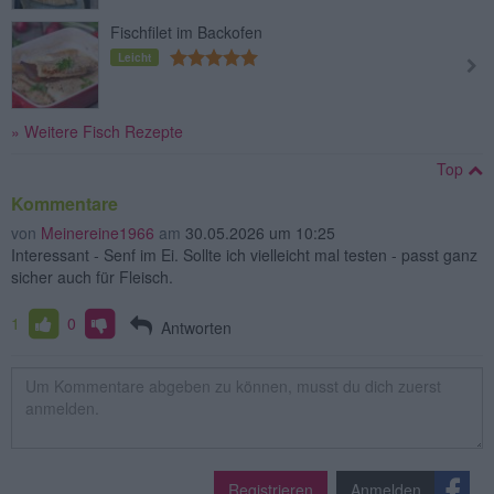
Fischfilet im Backofen
Leicht
» Weitere Fisch Rezepte
Top
Kommentare
von
Meinereine1966
am
30.05.2026 um 10:25
Interessant - Senf im Ei. Sollte ich vielleicht mal testen - passt ganz
sicher auch für Fleisch.
1
0
Antworten
Registrieren
Anmelden