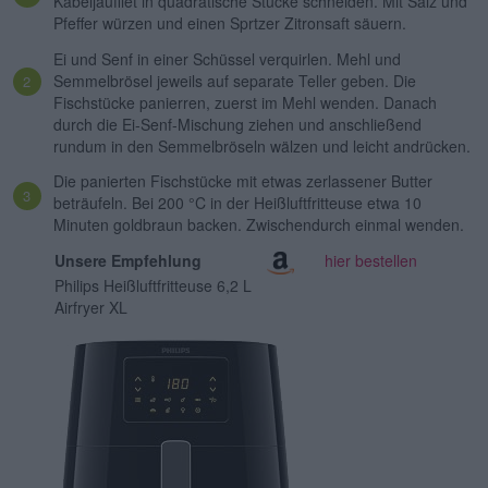
Kabeljaufilet in quadratische Stücke schneiden. Mit Salz und
Pfeffer würzen und einen Sprtzer Zitronsaft säuern.
Ei und Senf in einer Schüssel verquirlen. Mehl und
Semmelbrösel jeweils auf separate Teller geben. Die
Fischstücke panierren, zuerst im Mehl wenden. Danach
durch die Ei-Senf-Mischung ziehen und anschließend
rundum in den Semmelbröseln wälzen und leicht andrücken.
Die panierten Fischstücke mit etwas zerlassener Butter
beträufeln. Bei 200 °C in der Heißluftfritteuse etwa 10
Minuten goldbraun backen. Zwischendurch einmal wenden.
Unsere Empfehlung
hier bestellen
Philips Heißluftfritteuse 6,2 L
Airfryer XL