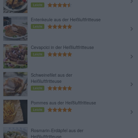
Leicht
Entenkeule aus der Heißluftfritteuse
Leicht
Cevapcici in der Heißluftfritteuse
Leicht
Schweinefilet aus der
Heißluftfritteuse
Leicht
Pommes aus der Heißluftfritteuse
Leicht
Rosmarin-Erdäpfel aus der
Heißluftfritteuse