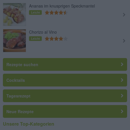
Ananas im knusprigen Speckmantel
Leicht
Chorizo al Vino
Leicht
Rezepte suchen
Cocktails
Tagesrezept
Neue Rezepte
Unsere Top-Kategorien