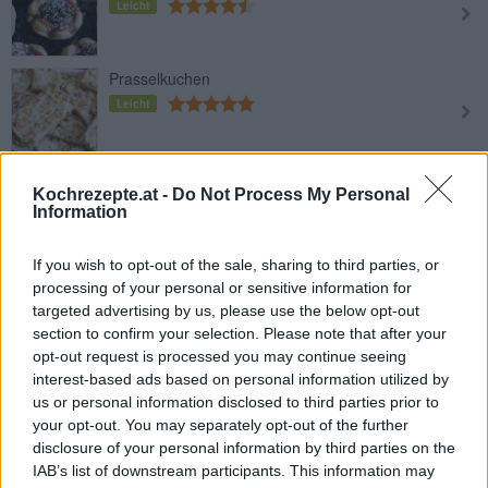
Leicht
Prasselkuchen
Leicht
Blätterteig-Eier-Muffins
Kochrezepte.at -
Do Not Process My Personal
Leicht
Information
If you wish to opt-out of the sale, sharing to third parties, or
Blätterteig-Grundrezept
processing of your personal or sensitive information for
Mittel
targeted advertising by us, please use the below opt-out
section to confirm your selection. Please note that after your
opt-out request is processed you may continue seeing
Blätterteig selber machen
interest-based ads based on personal information utilized by
Mittel
us or personal information disclosed to third parties prior to
your opt-out. You may separately opt-out of the further
disclosure of your personal information by third parties on the
Portugiesische-Blätterteig-Törtchen
IAB’s list of downstream participants. This information may