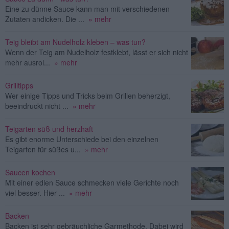
Eine zu dünne Sauce kann man mit verschiedenen
Zutaten andicken. Die ...
» mehr
Teig bleibt am Nudelholz kleben – was tun?
Wenn der Teig am Nudelholz festklebt, lässt er sich nicht
mehr ausrol...
» mehr
Grilltipps
Wer einige Tipps und Tricks beim Grillen beherzigt,
beeindruckt nicht ...
» mehr
Teigarten süß und herzhaft
Es gibt enorme Unterschiede bei den einzelnen
Teigarten für süßes u...
» mehr
Saucen kochen
Mit einer edlen Sauce schmecken viele Gerichte noch
viel besser. Hier ...
» mehr
Backen
Backen ist sehr gebräuchliche Garmethode. Dabei wird