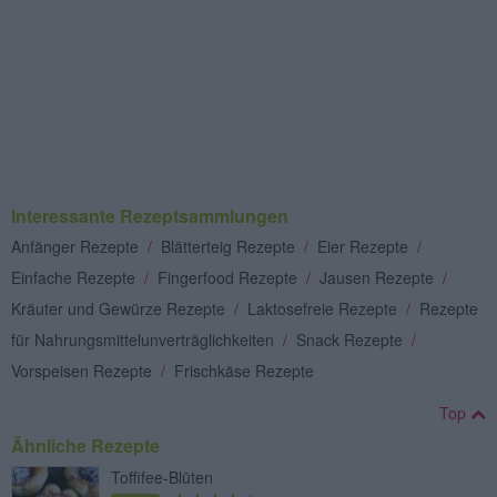
Interessante Rezeptsammlungen
Anfänger Rezepte
/
Blätterteig Rezepte
/
Eier Rezepte
/
Einfache Rezepte
/
Fingerfood Rezepte
/
Jausen Rezepte
/
Kräuter und Gewürze Rezepte
/
Laktosefreie Rezepte
/
Rezepte
für Nahrungsmittelunverträglichkeiten
/
Snack Rezepte
/
Vorspeisen Rezepte
/
Frischkäse Rezepte
Top
Ähnliche Rezepte
Toffifee-Blüten