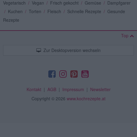
Vegetarisch
/
Vegan
/
Frisch gekocht
/
Gemüse
/
Dampfgarer
/
Kuchen
/
Torten
/
Fleisch
/
Schnelle Rezepte
/
Gesunde
Rezepte
Top
Zur Desktopversion wechseln
Kontakt
|
AGB
|
Impressum
|
Newsletter
Copyright
© 2026
www.kochrezepte.at