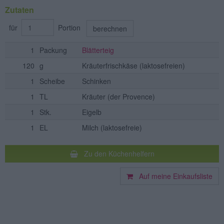
Zutaten
für
Portion
berechnen
1
Packung
Blätterteig
120
g
Kräuterfrischkäse
(laktosefreien)
1
Scheibe
Schinken
1
TL
Kräuter
(der Provence)
1
Stk.
Eigelb
1
EL
Milch
(laktosefreie)
Zu den Küchenhelfern
Auf meine Einkaufsliste