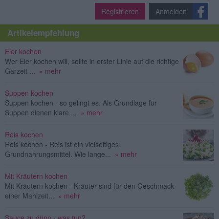
Registrieren
Anmelden
Artikelempfehlung
Eier kochen
Wer Eier kochen will, sollte in erster Linie auf die richtige
Garzeit ...
» mehr
Suppen kochen
Suppen kochen - so gelingt es. Als Grundlage für
Suppen dienen klare ...
» mehr
Reis kochen
Reis kochen - Reis ist ein vielseitiges
Grundnahrungsmittel. Wie lange...
» mehr
Mit Kräutern kochen
Mit Kräutern kochen - Kräuter sind für den Geschmack
einer Mahlzeit...
» mehr
Sauce zu dünn - was tun?