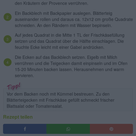
den Kräutern der Provence verrühren.
Ein Backblech mit Backpapier auslegen. Blätterteig
auseinander rollen und daraus ca. 12x12 cm große Quadrate
schneiden. An den Rändern mit Wasser bepinseln.
Auf jedes Quadrat in die Mitte 1 TL der Frischkäsefüllung
setzen und das Quadrat über die Hälfte einschlagen. Die
feuchte Ecke leicht mit einer Gabel andrücken.
Die Ecken auf das Backblech setzen. Eigelb mit Milch
verrühren und die Teigecken damit einpinseln und im Ofen
15-20 Minuten backen lassen. Herausnehmen und warm
servieren.
Vor dem Backen noch mit Kümmel bestreuen. Zu den
Blätterteigecken mit Frischkäse gefüllt schmeckt frischer
Blattsalat oder Tomatensalat.
Rezept teilen