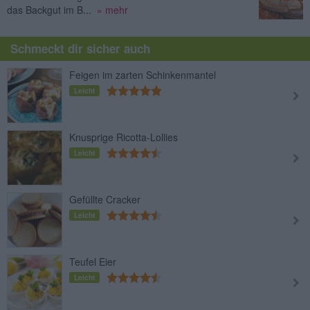
das Backgut im B...
» mehr
Schmeckt dir sicher auch
Feigen im zarten Schinkenmantel
Leicht
Knusprige Ricotta-Lollies
Leicht
Gefüllte Cracker
Leicht
Teufel Eier
Leicht